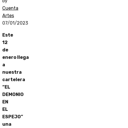
by
Cuenta
Artes
07/01/2023
Este
12
de
enero
llega
a
nuestra
cartelera
“EL
DEMONIO
EN
EL
ESPEJO”
una