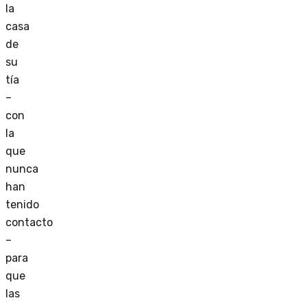
la
casa
de
su
tía
–
con
la
que
nunca
han
tenido
contacto
–
para
que
las