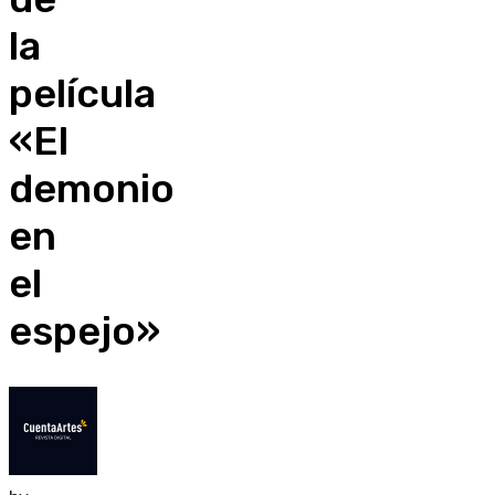
la
película
«El
demonio
en
el
espejo»