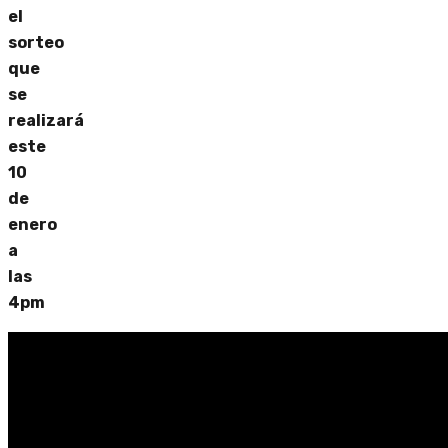
el
sorteo
que
se
realizará
este
10
de
enero
a
las
4pm