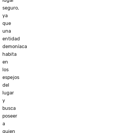
lugar
seguro,
ya
que
una
entidad
demoníaca
habita
en
los
espejos
del
lugar
y
busca
poseer
a
quien