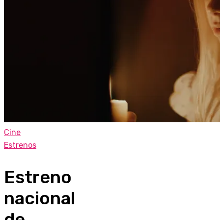
Cine
Estrenos
Estreno
nacional
de