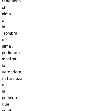
reflejaban
el
alma
o
la
“sombra
del
alma”,
pudiendo
mostrar
la
verdadera
naturaleza
de
la
persona
que
estaba