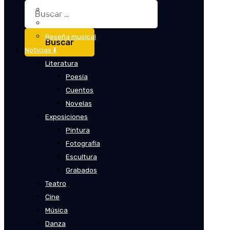
Buscar:
Crítica
Crítica de cine
Reseña musical
Noticias ⬇️
Literatura
Poesía
Cuentos
Novelas
Exposiciones
Pintura
Fotografía
Escultura
Grabados
Teatro
Cine
Música
Danza