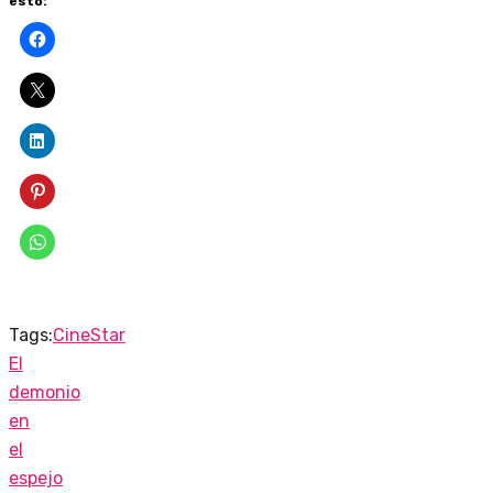
esto:
Tags:
CineStar
El
demonio
en
el
espejo