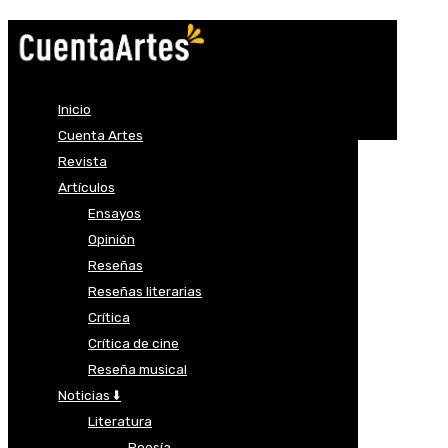
Inicio
Cuenta Artes
Revista
Artículos
Ensayos
Opinión
Reseñas
Reseñas literarias
Crítica
Crítica de cine
Reseña musical
Noticias ⬇️
Literatura
Poesía