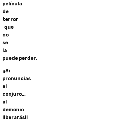
película
de
terror
que
no
se
la
puede perder.
¡¡Si
pronuncias
el
conjuro…
al
demonio
liberarás!!