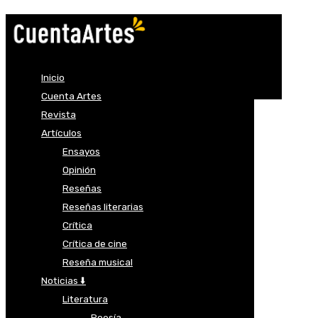
Inicio
Cuenta Artes
Revista
Artículos
Ensayos
Opinión
Reseñas
Reseñas literarias
Crítica
Crítica de cine
Reseña musical
Noticias ⬇️
Literatura
Poesía