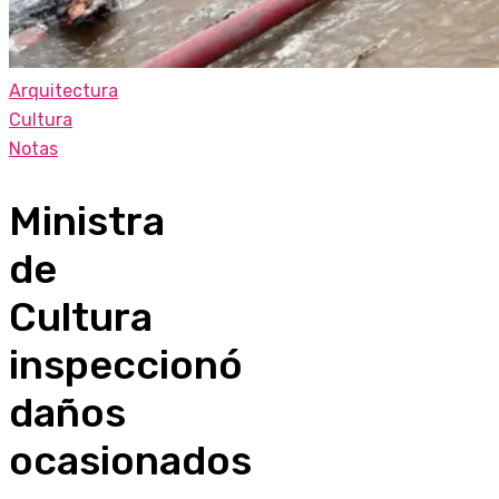
Arquitectura
Cultura
Notas
Ministra
de
Cultura
inspeccionó
daños
ocasionados