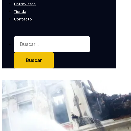
Entrevistas
Tienda
Contacto
Buscar: