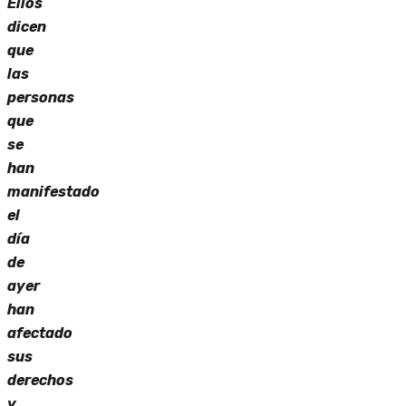
Ellos
dicen
que
las
personas
que
se
han
manifestado
el
día
de
ayer
han
afectado
sus
derechos
y