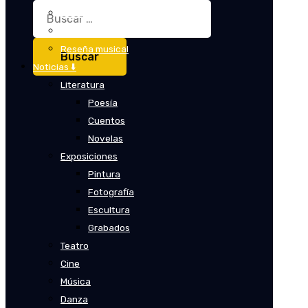
Buscar:
Crítica
Crítica de cine
Reseña musical
Noticias ⬇️
Literatura
Poesía
Cuentos
Novelas
Exposiciones
Pintura
Fotografía
Escultura
Grabados
Teatro
Cine
Música
Danza