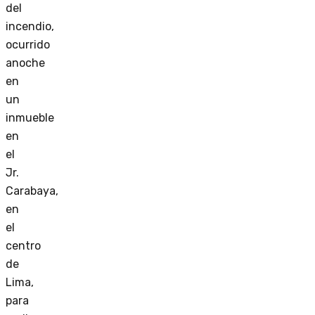
del
incendio,
ocurrido
anoche
en
un
inmueble
en
el
Jr.
Carabaya,
en
el
centro
de
Lima,
para