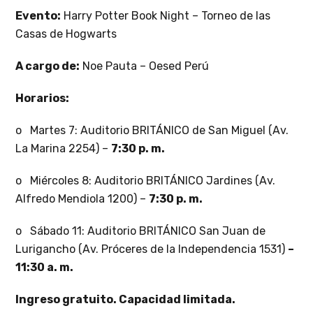
Evento:
Harry Potter Book Night – Torneo de las
Casas de Hogwarts
A cargo de:
Noe Pauta – Oesed Perú
Horarios:
o Martes 7: Auditorio BRITÁNICO de San Miguel (Av.
La Marina 2254) –
7:30 p. m.
o Miércoles 8: Auditorio BRITÁNICO Jardines (Av.
Alfredo Mendiola 1200) –
7:30 p. m.
o Sábado 11: Auditorio BRITÁNICO San Juan de
Lurigancho (Av. Próceres de la Independencia 1531)
–
11:30 a. m.
Ingreso gratuito. Capacidad limitada.