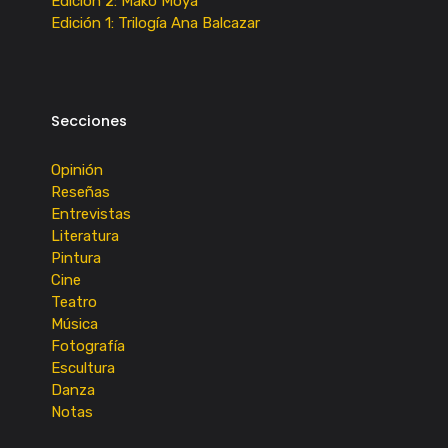
Edición 2: Mako Moya
Edición 1: Trilogía Ana Balcazar
Secciones
Opinión
Reseñas
Entrevistas
Literatura
Pintura
Cine
Teatro
Música
Fotografía
Escultura
Danza
Notas