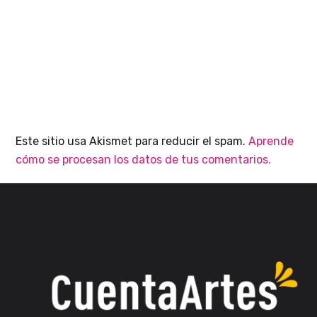
Este sitio usa Akismet para reducir el spam.
Aprende
cómo se procesan los datos de tus comentarios.