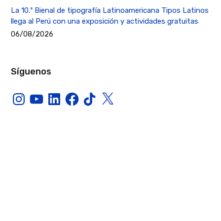
La 10.ª Bienal de tipografía Latinoamericana Tipos Latinos
llega al Perú con una exposición y actividades gratuitas
06/08/2026
Síguenos
Instagram
YouTube
LinkedIn
Facebook
TikTok
X