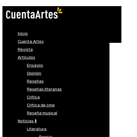
Inicio
Cuenta Artes
Revista
Artículos
Ensayos
Opinión
Reseñas
Reseñas literarias
Crítica
Crítica de cine
Reseña musical
Noticias ⬇️
Literatura
Poesía