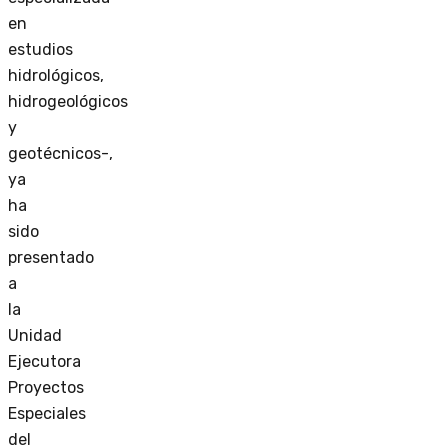
en
estudios
hidrológicos,
hidrogeológicos
y
geotécnicos-,
ya
ha
sido
presentado
a
la
Unidad
Ejecutora
Proyectos
Especiales
del