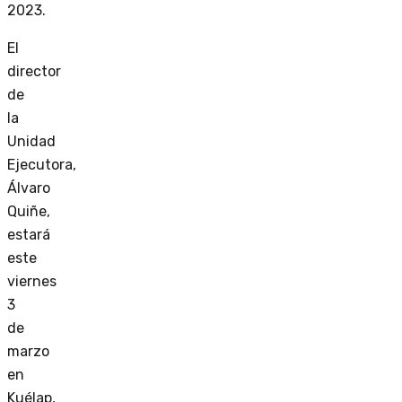
2023.
El
director
de
la
Unidad
Ejecutora,
Álvaro
Quiñe,
estará
este
viernes
3
de
marzo
en
Kuélap,