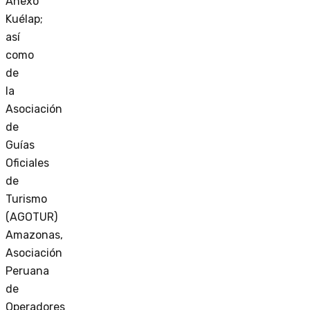
Anexo
Kuélap;
así
como
de
la
Asociación
de
Guías
Oficiales
de
Turismo
(AGOTUR)
Amazonas,
Asociación
Peruana
de
Operadores