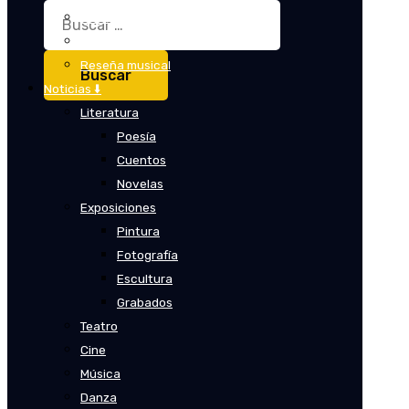
Buscar:
Crítica
Crítica de cine
Reseña musical
Noticias ⬇️
Literatura
Poesía
Cuentos
Novelas
Exposiciones
Pintura
Fotografía
Escultura
Grabados
Teatro
Cine
Música
Danza