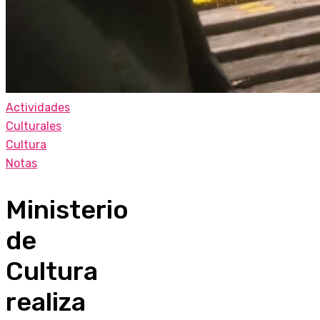
Actividades
Culturales
Cultura
Notas
Ministerio
de
Cultura
realiza