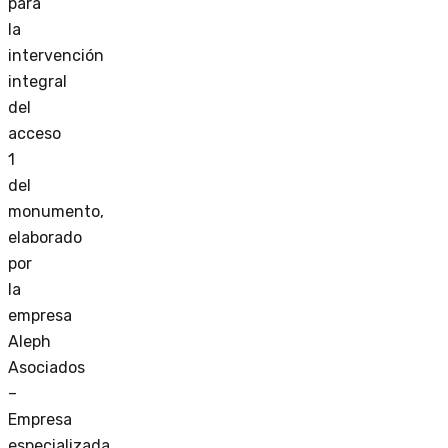
para
la
intervención
integral
del
acceso
1
del
monumento,
elaborado
por
la
empresa
Aleph
Asociados
–
Empresa
especializada