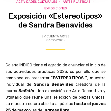
ACTIVIDADES CULTURALES
ARTES PLÁSTICAS
EXPOSICIONES
Exposición «Estereotipos»
de Sandra Benavides
BY
CUENTA ARTES
03/05/2023
Galería INDIGO tiene el agrado de anunciar el inicio de
sus actividades artísticas 2023, es por ello que se
complace en presentar ¨
ESTEREOTIPOS ¨
, muestra
individual de
Sandra Benavides
creadora de la
marca
Sofistia
. Una exposición de Arte Decorativo y
Utilitario que reúne una selección de piezas únicas.
La muestra estará abierta al público
hasta el jueves
25 de mayo
y es de
ingreso libre
.