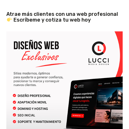
Atrae más clientes con una web profesional
Escríbeme y cotiza tu web hoy