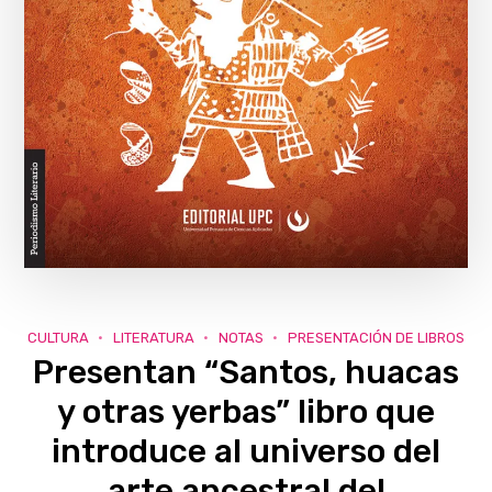
CULTURA
LITERATURA
NOTAS
PRESENTACIÓN DE LIBROS
Presentan “Santos, huacas
y otras yerbas” libro que
introduce al universo del
arte ancestral del