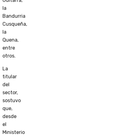
Guitarra,
la
Bandurria
Cusqueña,
la
Quena,
entre
otros.
La
titular
del
sector,
sostuvo
que,
desde
el
Ministerio