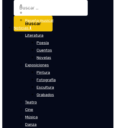
Buscar:
Crítica
Crítica de cine
Reseña musical
Noticias ⬇️
Literatura
Poesía
Cuentos
Novelas
Exposiciones
Pintura
Fotografía
Escultura
Grabados
Teatro
Cine
Música
Danza