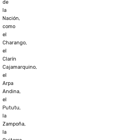
de
la
Nación,
como
el
Charango,
el
Clarín
Cajamarquino,
el
Arpa
Andina,
el
Pututu,
la
Zampoña,
la