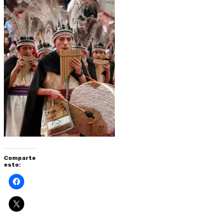
Comparte
esto: