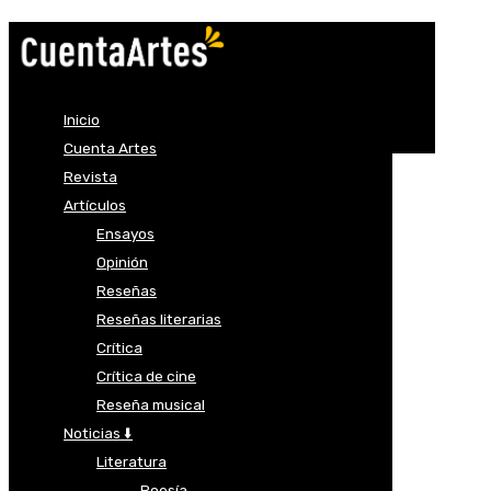
Inicio
Cuenta Artes
Revista
Artículos
Ensayos
Opinión
Reseñas
Reseñas literarias
Crítica
Crítica de cine
Reseña musical
Noticias ⬇️
Literatura
Poesía