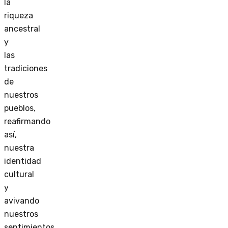
la
riqueza
ancestral
y
las
tradiciones
de
nuestros
pueblos,
reafirmando
así,
nuestra
identidad
cultural
y
avivando
nuestros
sentimientos