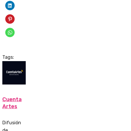
Tags:
Cuenta
Artes
Difusión
de