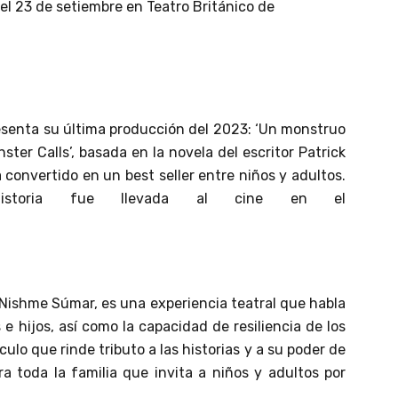
el 23 de setiembre en Teatro Británico de
resenta su última producción del 2023: ‘Un monstruo
ster Calls’, basada en la novela del escritor Patrick
 convertido en un best seller entre niños y adultos.
storia fue llevada al cine en el
 Nishme Súmar, es una experiencia teatral que habla
 e hijos, así como la capacidad de resiliencia de los
lo que rinde tributo a las historias y a su poder de
a toda la familia que invita a niños y adultos por