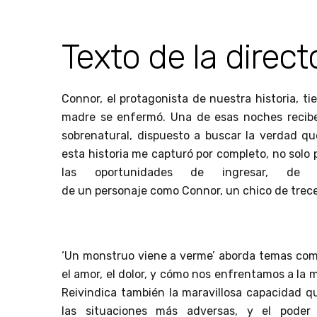
Texto de la direct
Connor, el protagonista de nuestra historia, 
madre se enfermó. Una de esas noches recibe 
sobrenatural, dispuesto a buscar la verdad qu
esta historia me capturó por completo, no solo 
las oportunidades de ingresar, de 
de un personaje como Connor, un chico de trece
‘Un monstruo viene a verme’ aborda temas como 
el amor, el dolor, y cómo nos enfrentamos a la 
Reivindica también la maravillosa capacidad 
las situaciones más adversas, y el poder 