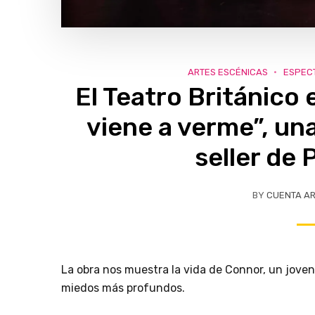
ARTES ESCÉNICAS
ESPEC
El Teatro Británico
viene a verme”, un
seller de 
BY
CUENTA A
La obra nos muestra la vida de Connor, un jove
miedos más profundos.