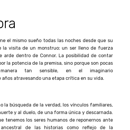
ora
tiene el mismo sueño todas las noches desde que su
la visita de un monstruo; un ser lleno de fuerza
e arde dentro de Connor. La posibilidad de contar
por la potencia de la premisa, sino porque son pocas
manera tan sensible, en el imaginario
 años atravesando una etapa crítica en su vida.
la búsqueda de la verdad, los vínculos familiares,
muerte y al duelo, de una forma única y descarnada.
que tenemos los seres humanos de reponernos ante
ancestral de las historias como reflejo de la