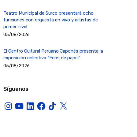
Teatro Municipal de Surco presentará ocho
funciones con orquesta en vivo y artistas de
primer nivel
05/08/2026
El Centro Cultural Peruano Japonés presenta la
exposición colectiva “Ecos de papel”
05/08/2026
Síguenos
Instagram
YouTube
LinkedIn
Facebook
TikTok
X