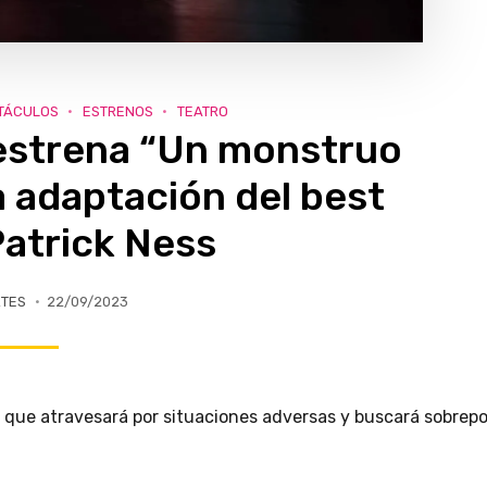
TÁCULOS
ESTRENOS
TEATRO
 estrena “Un monstruo
a adaptación del best
Patrick Ness
RTES
22/09/2023
n que atravesará por situaciones adversas y buscará sobrep