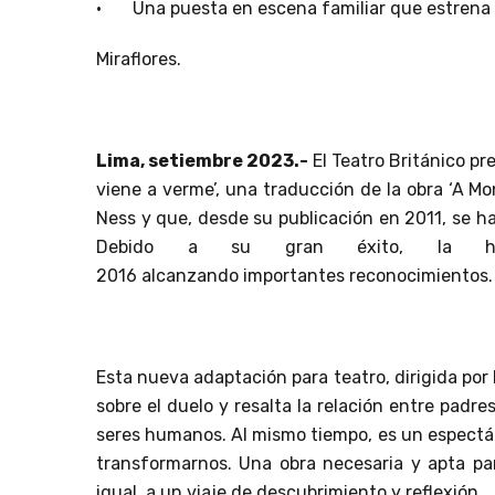
·
Una puesta en escena familiar que estrena 
Miraflores.
Lima, setiembre 2023.-
El Teatro Británico p
viene a verme’, una traducción de la obra ‘A Mon
Ness y que, desde su publicación en 2011, se ha
Debido a su gran éxito, la hi
2016 alcanzando importantes reconocimientos.
Esta nueva adaptación para teatro, dirigida por
sobre el duelo y resalta la relación entre padres
seres humanos. Al mismo tiempo, es un espectácu
transformarnos. Una obra necesaria y apta par
igual, a un viaje de descubrimiento y reflexión.