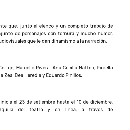
nte que, junto al elenco y un completo trabajo de
njunto de personajes con ternura y mucho humor.
udiovisuales que le dan dinamismo a la narración.
tijo, Marcello Rivera, Ana Cecilia Natteri, Fiorella
la Zea, Bea Heredia y Eduardo Pinillos.
nicia el 23 de setiembre hasta el 10 de diciembre.
aquilla del teatro y en línea, a través de