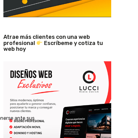
Atrae más clientes con una web
profesional
Escríbeme y cotiza tu
web hoy
onerse ante sus