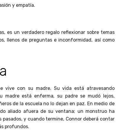
sión y empatía.
as, es un verdadero regalo reflexionar sobre temas
os, llenos de preguntas e inconformidad, así como
ra
e vive con su madre. Su vida está atravesando
su madre está enferma, su padre se mudó lejos,
añeros de la escuela no lo dejan en paz. En medio de
ado aliado afuera de su ventana; un monstruo ha
pos pasados, y cuando termine, Connor deberá contar
ás profundos.