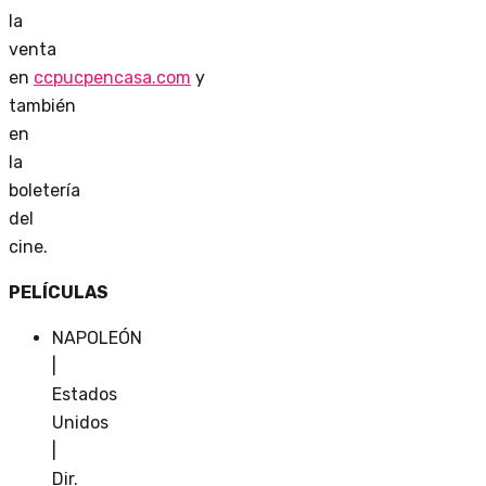
la
venta
en
ccpucpencasa.com
y
también
en
la
boletería
del
cine.
PELÍCULAS
NAPOLEÓN
|
Estados
Unidos
|
Dir.