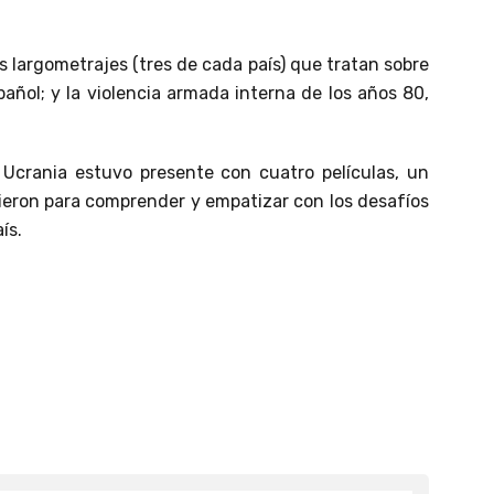
s largometrajes (tres de cada país) que tratan sobre
añol; y la violencia armada interna de los años 80,
n Ucrania estuvo presente con cuatro películas, un
ieron para comprender y empatizar con los desafíos
ís.