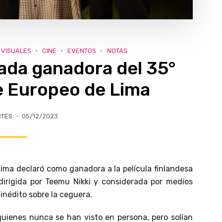
 VISUALES
CINE
EVENTOS
NOTAS
rada ganadora del 35°
ne Europeo de Lima
RTES
05/12/2023
ima declaró como ganadora a la película finlandesa
 dirigida por Teemu Nikki y considerada por medios
inédito sobre la ceguera.
 quienes nunca se han visto en persona, pero solían