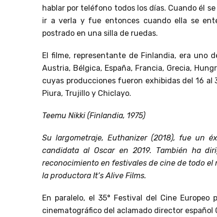
hablar por teléfono todos los días. Cuando él s
ir a verla y fue entonces cuando ella se en
postrado en una silla de ruedas.
El filme, representante de Finlandia, era uno 
Austria, Bélgica, España, Francia, Grecia, Hungrí
cuyas producciones fueron exhibidas del 16 al
Piura, Trujillo y Chiclayo.
Teemu Nikki (Finlandia, 1975)
Su largometraje, Euthanizer (2018), fue un éxi
candidata al Oscar en 2019. También ha dir
reconocimiento en festivales de cine de todo el
la productora It’s Alive Films.
En paralelo, el 35° Festival del Cine Europeo
cinematográfico del aclamado director español 