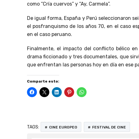
como “Cría cuervos” y “Ay, Carmela”.
De igual forma, España y Perú seleccionaron sei
el posfranquismo de los años 70, en el caso esp
en el caso peruano.
Finalmente, el impacto del conflicto bélico e
drama ficcionado y tres documentales, que sirv
que enfrentan las personas hoy en día en ese pa
Comparte esto:
TAGS:
CINE EUROPEO
FESTIVAL DE CINE