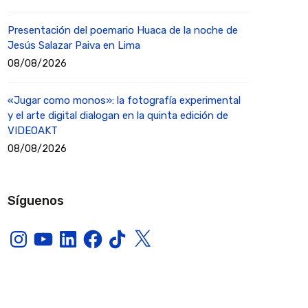
Presentación del poemario Huaca de la noche de
Jesús Salazar Paiva en Lima
08/08/2026
«Jugar como monos»: la fotografía experimental
y el arte digital dialogan en la quinta edición de
VIDEOAKT
08/08/2026
Síguenos
Instagram
YouTube
LinkedIn
Facebook
TikTok
X