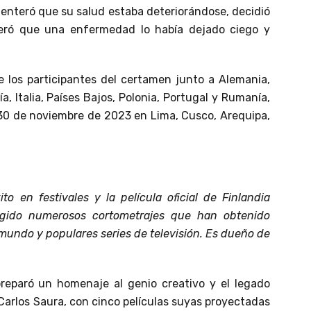
e enteró que su salud estaba deteriorándose, decidió
teró que una enfermedad lo había dejado ciego y
de los participantes del certamen junto a Alemania,
a, Italia, Países Bajos, Polonia, Portugal y Rumanía,
 30 de noviembre de 2023 en Lima, Cusco, Arequipa,
to en festivales y la película oficial de Finlandia
igido numerosos cortometrajes que han obtenido
 mundo y populares series de televisión. Es dueño de
 preparó un homenaje al genio creativo y el legado
Carlos Saura, con cinco películas suyas proyectadas