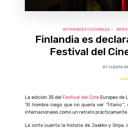
ACTIVIDADES CULTURALES
ARTES
Finlandia es decla
Festival del Ci
BY
CUENTA A
La edición 35 del
Festival del Cine
Europeo de L
“El hombre ciego que no quería ver ‘Titanic’”,
internacionales como un retrato prácticamente 
La cinta cuenta la historia de Jaakko y Sirpa,