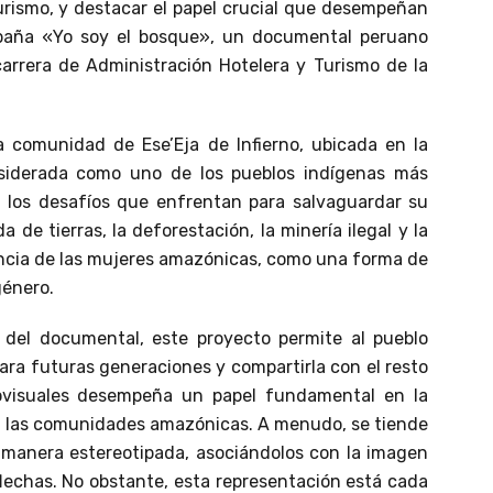
turismo, y destacar el papel crucial que desempeñan
spaña «Yo soy el bosque», un documental peruano
carrera de Administración Hotelera y Turismo de la
a comunidad de Ese’Eja de Infierno, ubicada en la
siderada como uno de los pueblos indígenas más
 los desafíos que enfrentan para salvaguardar su
de tierras, la deforestación, la minería ilegal y la
iencia de las mujeres amazónicas, como una forma de
género.
 del documental, este proyecto permite al pueblo
para futuras generaciones y compartirla con el resto
ovisuales desempeña un papel fundamental en la
an las comunidades amazónicas. A menudo, se tiende
 manera estereotipada, asociándolos con la imagen
lechas. No obstante, esta representación está cada