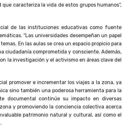
d que caracteriza la vida de estos grupos humanos”,
ncial de las instituciones educativas como fuente
lemáticas. “Las universidades desempeñan un papel
 temas. En las aulas se crea un espacio propicio para
e una ciudadanía comprometida y consciente. Además,
n la investigación y el activismo en áreas clave del
ial promover e incrementar los viajes a la zona, ya
mica sino también una poderosa herramienta para la
ste documental continúe su impacto en diversas
 zona y promoviendo la conciencia colectiva acerca
valuable patrimonio natural y cultural, así como el
.