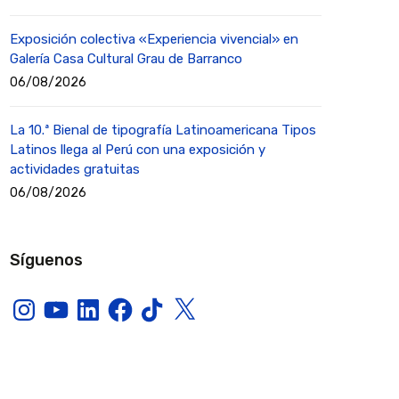
Exposición colectiva «Experiencia vivencial» en
Galería Casa Cultural Grau de Barranco
06/08/2026
La 10.ª Bienal de tipografía Latinoamericana Tipos
Latinos llega al Perú con una exposición y
actividades gratuitas
06/08/2026
Síguenos
Instagram
YouTube
LinkedIn
Facebook
TikTok
X