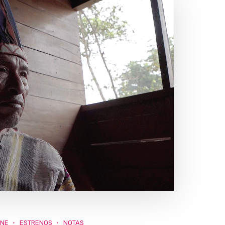
INE
ESTRENOS
NOTAS