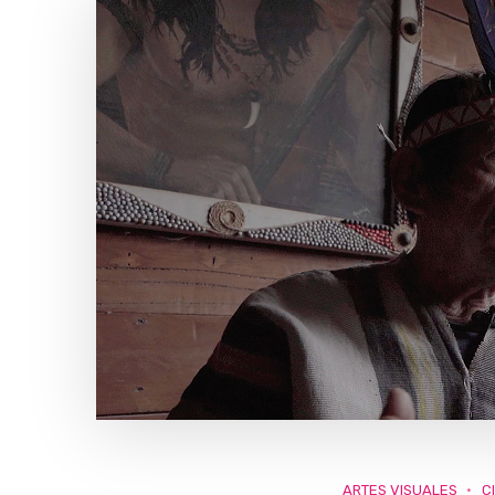
ARTES VISUALES
C