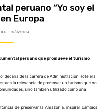
al peruano “Yo soy el
 en Europa
RTES
10/02/2024
documental peruano que promueve el turismo
do, decana de la carrera de Administración Hotelera
 destaca la relevancia de promover un turismo que no
comunidades, sino también utilizado como una
rtancia de preservar la Amazonía, inspirar cambios