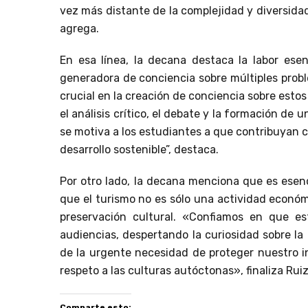
vez más distante de la complejidad y diversida
agrega.
En esa línea, la decana destaca la labor ese
generadora de conciencia sobre múltiples prob
crucial en la creación de conciencia sobre estos
el análisis crítico, el debate y la formación d
se motiva a los estudiantes a que contribuyan co
desarrollo sostenible”, destaca.
Por otro lado, la decana menciona que es esenc
que el turismo no es sólo una actividad econó
preservación cultural. «Confiamos en que e
audiencias, despertando la curiosidad sobre la
de la urgente necesidad de proteger nuestro in
respeto a las culturas autóctonas», finaliza Ruiz
Comparte esto: