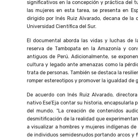
significativos en la concepción y práctica del 
las mujeres en esta tarea, se presenta en E
dirigido por Inés Ruiz Alvarado, decana de la 
Universidad Científica del Sur.
El documental aborda las vidas y luchas de l
reserva de Tambopata en la Amazonía y con
antiguos de Perú. Adicionalmente, se exponen
cultura y legado ante amenazas como la pérdida 
trata de personas. También se destaca la resil
romper estereotipos y promover la igualdad de 
De acuerdo con Inés Ruiz Alvarado, directora
nativo Ese’Eja contar su historia, encapsularla 
del mundo. “La creación de contenidos audi
desmitificación de la realidad que experiment
a visualizar a hombres y mujeres indígenas de
de individuos semidesnudos portando arcos y f