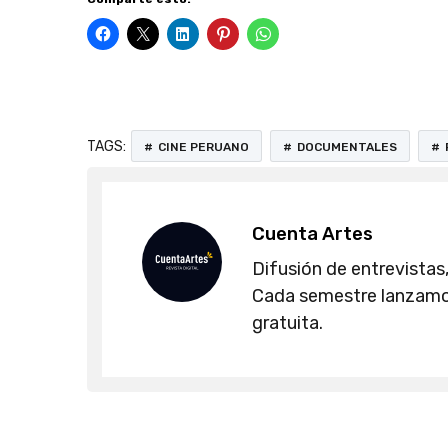
TAGS:
CINE PERUANO
DOCUMENTALES
Cuenta Artes
Difusión de entrevistas,
Cada semestre lanzamos
gratuita.