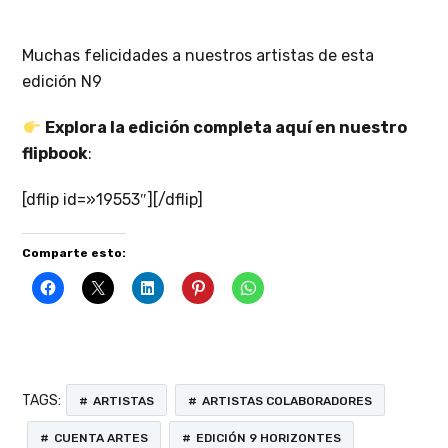
Muchas felicidades a nuestros artistas de esta
edición N9
Explora la edición completa aquí en nuestro
flipbook
:
[dflip id=»19553″][/dflip]
Comparte esto:
TAGS:
ARTISTAS
ARTISTAS COLABORADORES
CUENTA ARTES
EDICIÓN 9 HORIZONTES