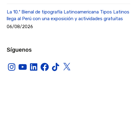
La 10.ª Bienal de tipografía Latinoamericana Tipos Latinos
llega al Perú con una exposición y actividades gratuitas
06/08/2026
Síguenos
Instagram
YouTube
LinkedIn
Facebook
TikTok
X