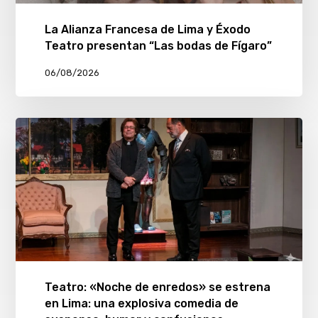
La Alianza Francesa de Lima y Éxodo
Teatro presentan “Las bodas de Fígaro”
06/08/2026
Teatro: «Noche de enredos» se estrena
en Lima: una explosiva comedia de