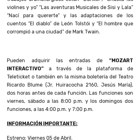
violines y yo” “Las aventuras Musicales de Sisi y Lala”
“Nací para quererte” y las adaptaciones de los
cuentos “El diablo” de León Tolstói y “El hombre que
corrompió a una ciudad” de Mark Twain.
Pueden adquirir las entradas de
“MOZART
INTERACTIVO”
a través de la plataforma de
Teleticket o también en la misma boletería del Teatro
Ricardo Blume (Jr. Huiracocha 2160, Jesús María),
dos horas antes de cada función. Las funciones son
viernes, sábado a las 8:00 p.m. y los domingos dos
funciones, a las 4:00 p.m. y 7:00 p.m.
INFORMACIÓN IMPORTANTE:
Estreno: Viernes 05 de Abril.