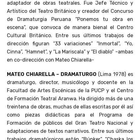
adaptador de obras teatrales. Fue Jefe Técnico y
Artístico del Teatro Británico y creador del Concurso
de Dramaturgia Peruana “Ponemos tu obra en
escena”, que convoca de manera bienal el Centro
Cultural Británico. Entre sus últimos trabajos de
dirección figuran “33 variaciones” “Inmortal”, “Yo,
Cinna”, “Hamnet”, y “La Mariscala” y “El diablo” -ambas
en co-dirección con Mateo Chiarella-
MATEO CHIARELLA – DRAMATURGO
(Lima 1978) es
dramaturgo, director, musicólogo y docente en la
Facultad de Artes Escénicas de la PUCP y el Centro
de Formación Teatral Aranwa. Ha dirigido más de una
treintena de obras, muchas de ellas escritas por él así
como piezas didácticas para el Programa de
Formación de públicos del Gran Teatro Nacional y
adaptaciones de textos narrativos. Entre sus últimos
trabajos dramatúrgicos están “Búnker”, “Chaska los