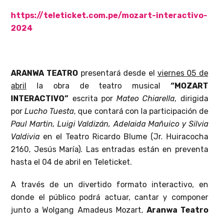
https://teleticket.com.pe/mozart-interactivo-
2024
ARANWA TEATRO
presentará desde el
viernes 05 de
abril
la obra de teatro musical
“MOZART
INTERACTIVO”
escrita por
Mateo Chiarella
, dirigida
por
Lucho Tuesta
, que contará con la participación de
Paul Martin, Luigi Valdizán, Adelaida Mañuico y Silvia
Valdivia
en el Teatro Ricardo Blume (Jr. Huiracocha
2160, Jesús María). Las entradas están en preventa
hasta el 04 de abril en Teleticket.
A través de un divertido formato interactivo, en
donde el público podrá actuar, cantar y componer
junto a Wolgang Amadeus Mozart,
Aranwa Teatro