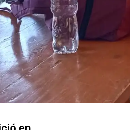
ició en