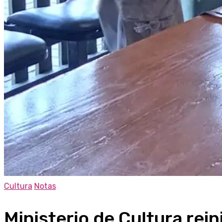
Cultura
Notas
Ministerio de Cultura rein