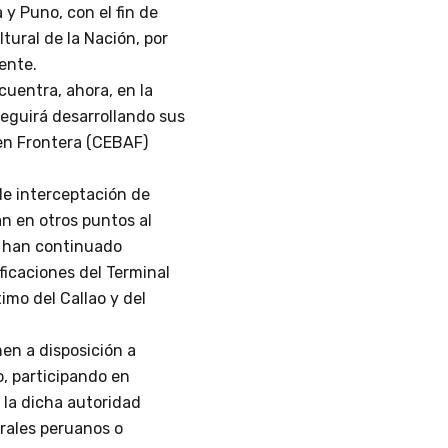
y Puno, con el fin de
ltural de la Nación, por
ente.
cuentra, ahora, en la
seguirá desarrollando sus
en Frontera (CEBAF)
 de interceptación de
rán en otros puntos al
la han continuado
icaciones del Terminal
imo del Callao y del
nen a disposición a
o, participando en
 la dicha autoridad
urales peruanos o