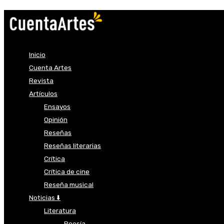
Inicio
Cuenta Artes
Revista
Artículos
Ensayos
Opinión
Reseñas
Reseñas literarias
Crítica
Crítica de cine
Reseña musical
Noticias ⬇️
Literatura
Poesía