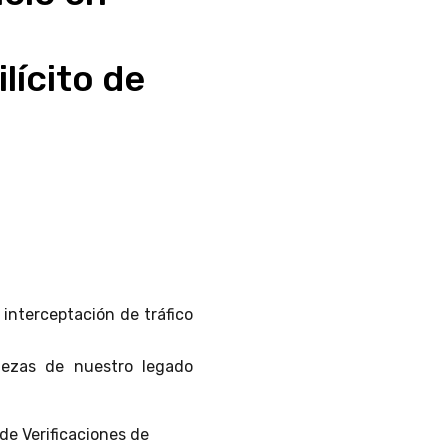
lícito de
 interceptación de tráfico
zas de nuestro legado
 de Verificaciones de