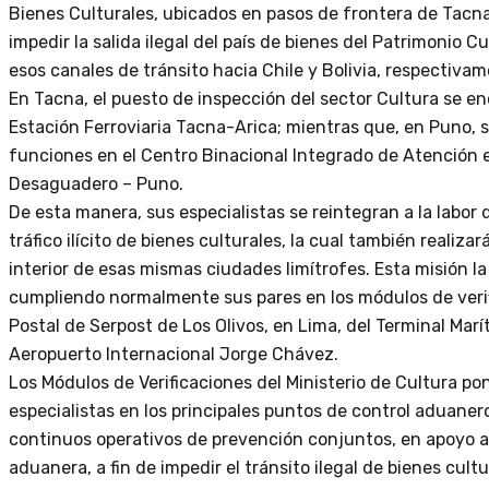
Bienes Culturales, ubicados en pasos de frontera de Tacna 
impedir la salida ilegal del país de bienes del Patrimonio Cu
esos canales de tránsito hacia Chile y Bolivia, respectivam
En Tacna, el puesto de inspección del sector Cultura se en
Estación Ferroviaria Tacna-Arica; mientras que, en Puno, 
funciones en el Centro Binacional Integrado de Atención 
Desaguadero – Puno.
De esta manera, sus especialistas se reintegran a la labor
tráfico ilícito de bienes culturales, la cual también realiza
interior de esas mismas ciudades limítrofes. Esta misión 
cumpliendo normalmente sus pares en los módulos de verif
Postal de Serpost de Los Olivos, en Lima, del Terminal Marít
Aeropuerto Internacional Jorge Chávez.
Los Módulos de Verificaciones del Ministerio de Cultura po
especialistas en los principales puntos de control aduaner
continuos operativos de prevención conjuntos, en apoyo a
aduanera, a fin de impedir el tránsito ilegal de bienes cult