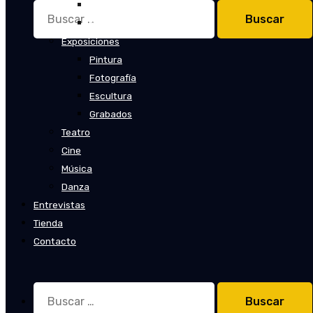
Cuentos
Buscar:
Novelas
Exposiciones
Pintura
Fotografía
Escultura
Grabados
Teatro
Cine
Música
Danza
Entrevistas
Tienda
Contacto
Buscar: