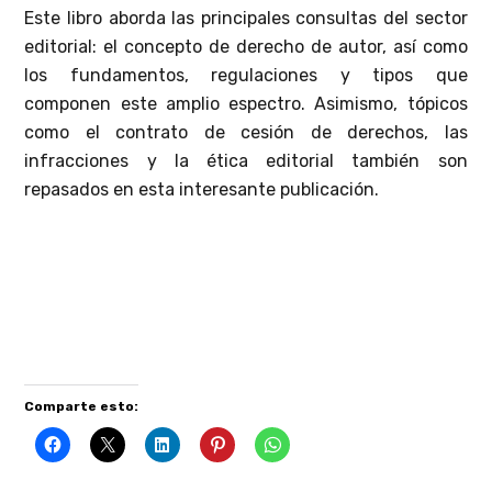
Este libro aborda las principales consultas del sector
editorial: el concepto de derecho de autor, así como
los fundamentos, regulaciones y tipos que
componen este amplio espectro. Asimismo, tópicos
como el contrato de cesión de derechos, las
infracciones y la ética editorial también son
repasados en esta interesante publicación.
Difusión de entrevistas, reseñas literarias y eventos
culturales. Cada semestre lanzamos nuestra revista
de arte, con descarga gratuita.
Comparte esto: