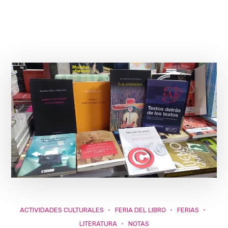
ACTIVIDADES CULTURALES
FERIA DEL LIBRO
FERIAS
LITERATURA
NOTAS