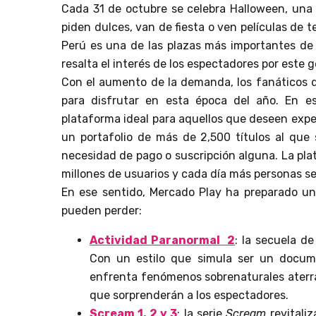
Cada 31 de octubre se celebra Halloween, una 
piden dulces, van de fiesta o ven películas de t
Perú es una de las plazas más importantes de
resalta el interés de los espectadores por este 
Con el aumento de la demanda, los fanáticos 
para disfrutar en esta época del año. En e
plataforma ideal para aquellos que deseen expe
un portafolio de más de 2,500 títulos al que 
necesidad de pago o suscripción alguna. La pl
millones de usuarios y cada día más personas s
En ese sentido, Mercado Play ha preparado una
pueden perder:
Actividad Paranormal 2
: la secuela de
Con un estilo que simula ser un documen
enfrenta fenómenos sobrenaturales aterra
que sorprenderán a los espectadores.
Scream 1, 2 y 3
: la serie
Scream
revitaliz