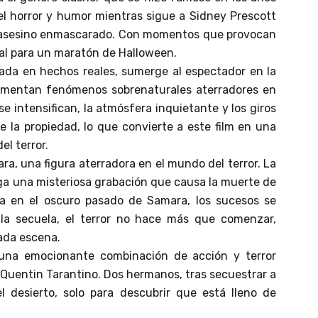
el horror y humor mientras sigue a Sidney Prescott
el asesino enmascarado. Con momentos que provocan
eal para un maratón de Halloween.
asada en hechos reales, sumerge al espectador en la
erimentan fenómenos sobrenaturales aterradores en
 intensifican, la atmósfera inquietante y los giros
e la propiedad, lo que convierte a este film en una
el terror.
ara, una figura aterradora en el mundo del terror. La
iga una misteriosa grabación que causa la muerte de
a en el oscuro pasado de Samara, los sucesos se
la secuela, el terror no hace más que comenzar,
cada escena.
 una emocionante combinación de acción y terror
r Quentin Tarantino. Dos hermanos, tras secuestrar a
l desierto, solo para descubrir que está lleno de