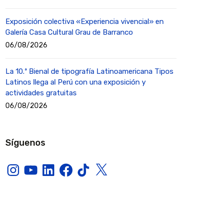
Exposición colectiva «Experiencia vivencial» en
Galería Casa Cultural Grau de Barranco
06/08/2026
La 10.ª Bienal de tipografía Latinoamericana Tipos
Latinos llega al Perú con una exposición y
actividades gratuitas
06/08/2026
Síguenos
Instagram
YouTube
LinkedIn
Facebook
TikTok
X