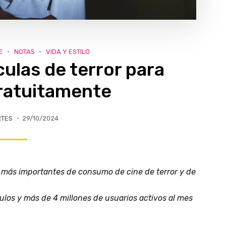
E
NOTAS
VIDA Y ESTILO
culas de terror para
gratuitamente
RTES
29/10/2024
s más importantes de consumo de cine de terror y de
los y más de 4 millones de usuarios activos al mes