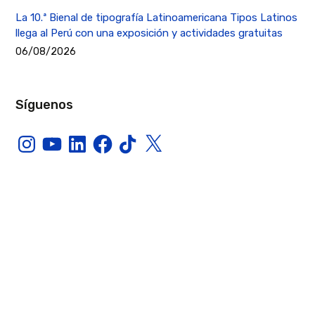
La 10.ª Bienal de tipografía Latinoamericana Tipos Latinos
llega al Perú con una exposición y actividades gratuitas
06/08/2026
Síguenos
Instagram
YouTube
LinkedIn
Facebook
TikTok
X