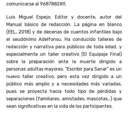
comunicarse al 968788289,
Luis Miguel Espejo. Editor y docente, autor del
Manual básico de redacción. La página en blanco
(EEL, 2018) y de decenas de cuentos infantiles bajo
el seudónimo Adelfonsu. Ha conducido talleres de
redacción y narrativa para públicos de toda edad, y
especialmente un taller creativo (El Equipaje Final)
sobre la preparación ante la muerte dirigido a
personas adultas mayores. “Escribir para Sanar” es un
nuevo taller creativo, pero esta vez dirigido a un
público más amplio y a necesidades más variadas,
pues se proyecta hacia todo tipo de pérdidas y
separaciones (familiares, amistades, mascotas…) que
sean significativas en la vida de los participantes.
Difusión de entrevistas, reseñas literarias y eventos
culturales. Cada semestre lanzamos nuestra revista