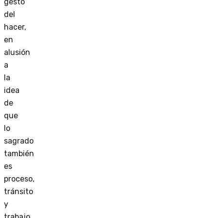
gesto
del
hacer,
en
alusión
a
la
idea
de
que
lo
sagrado
también
es
proceso,
tránsito
y
trabajo