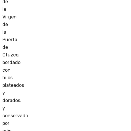
de
la
Virgen
de
la
Puerta
de
Otuzco,
bordado
con
hilos
plateados
y
dorados,
y
conservado
por
más