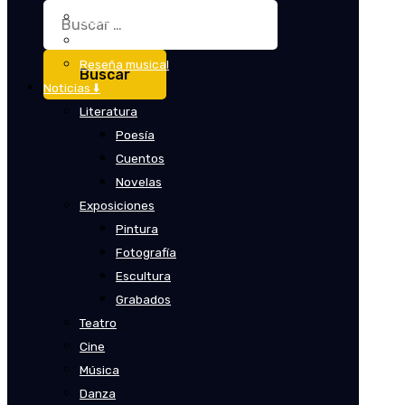
Buscar:
Crítica
Crítica de cine
Reseña musical
Noticias ⬇️
Literatura
Poesía
Cuentos
Novelas
Exposiciones
Pintura
Fotografía
Escultura
Grabados
Teatro
Cine
Música
Danza