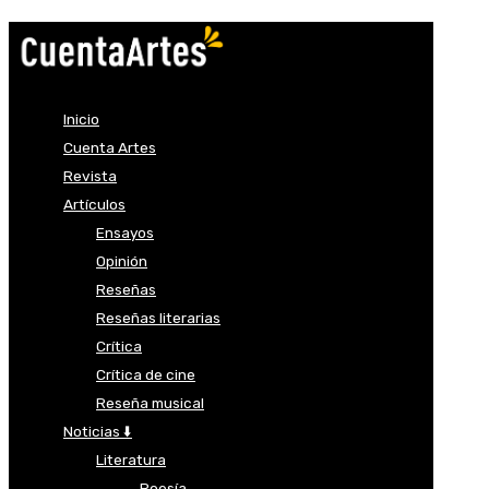
Inicio
Cuenta Artes
Revista
Artículos
Ensayos
Opinión
Reseñas
Reseñas literarias
Crítica
Crítica de cine
Reseña musical
Noticias ⬇️
Literatura
Poesía