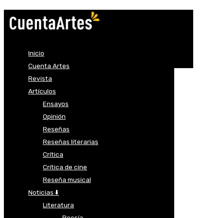
Inicio
Cuenta Artes
Revista
Artículos
Ensayos
Opinión
Reseñas
Reseñas literarias
Crítica
Crítica de cine
Reseña musical
Noticias ⬇️
Literatura
Poesía