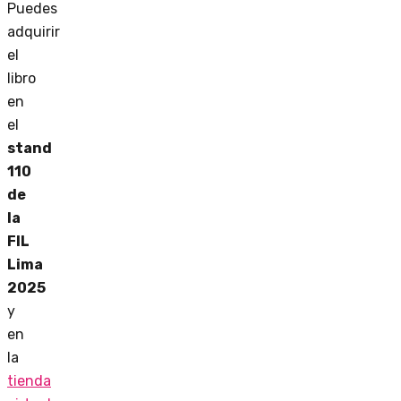
Puedes
adquirir
el
libro
en
el
stand
110
de
la
FIL
Lima
2025
y
en
la
tienda