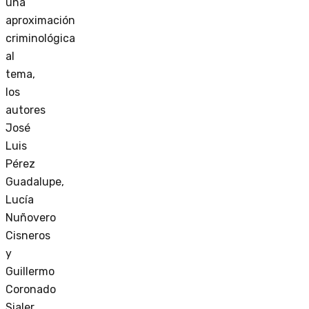
una
aproximación
criminológica
al
tema,
los
autores
José
Luis
Pérez
Guadalupe,
Lucía
Nuñovero
Cisneros
y
Guillermo
Coronado
Sialer,