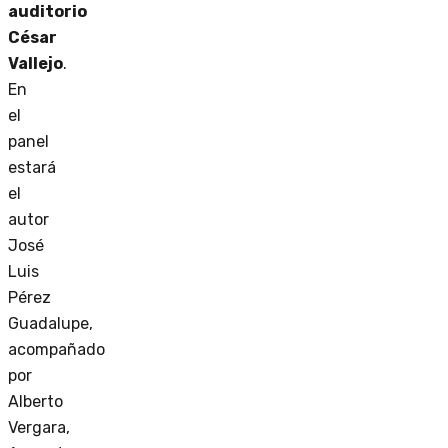
auditorio
César
Vallejo
.
En
el
panel
estará
el
autor
José
Luis
Pérez
Guadalupe,
acompañado
por
Alberto
Vergara,