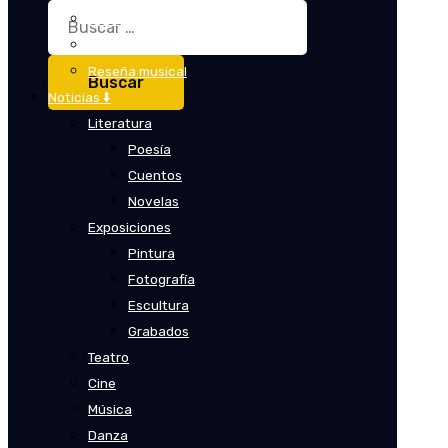
Buscar:
Crítica
Crítica de cine
Reseña musical
Noticias ⬇️
Literatura
Poesía
Cuentos
Novelas
Exposiciones
Pintura
Fotografía
Escultura
Grabados
Teatro
Cine
Música
Danza