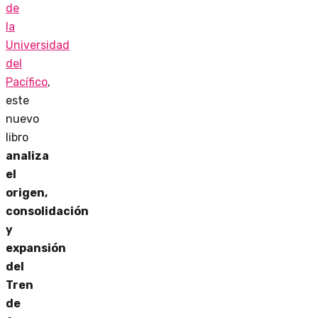
de
la
Universidad
del
Pacífico
,
este
nuevo
libro
analiza
el
origen,
consolidación
y
expansión
del
Tren
de