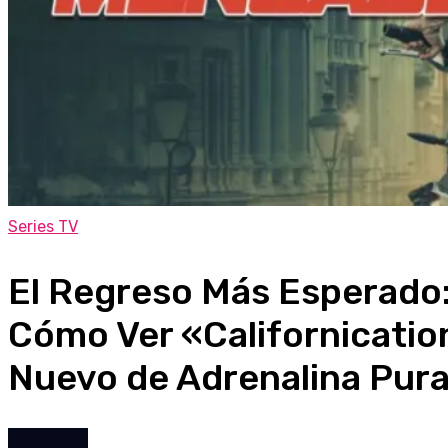
Series TV
El Regreso Más Esperado
Cómo Ver «Californication
Nuevo de Adrenalina Pur