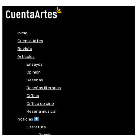
Inicio
Cuenta Artes
Revista
Artículos
Ensayos
Opinión
Reseñas
Reseñas literarias
Crítica
Crítica de cine
Reseña musical
Noticias
Literatura
Poesía