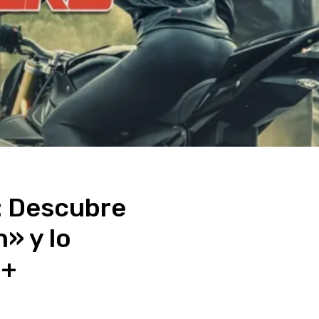
: Descubre
» y lo
a+