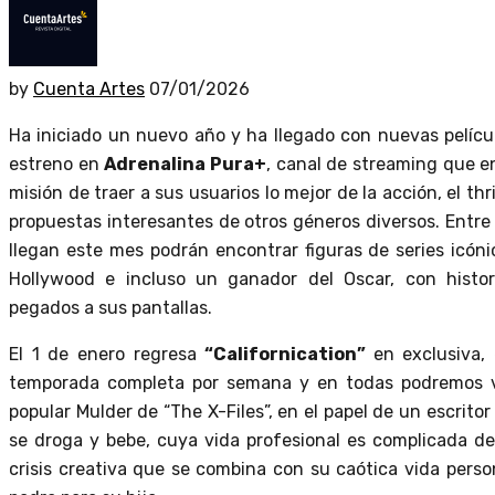
by
Cuenta Artes
07/01/2026
Ha iniciado un nuevo año y ha llegado con nuevas películ
estreno en
Adrenalina Pura+
, canal de streaming que 
misión de traer a sus usuarios lo mejor de la acción, el thri
propuestas interesantes de otros géneros diversos. Entre 
llegan este mes podrán encontrar figuras de series icóni
Hollywood e incluso un ganador del Oscar, con histo
pegados a sus pantallas.
El 1 de enero regresa
“Californication”
en exclusiva,
temporada completa por semana y en todas podremos v
popular Mulder de “The X-Files”, en el papel de un escritor
se droga y bebe, cuya vida profesional es complicada d
crisis creativa que se combina con su caótica vida perso