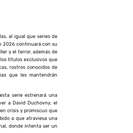
as, al igual que series de
en 2026 continuará con su
ller y el terror, además de
los títulos exclusivos que
cas, rostros conocidos de
rias que les mantendrán
 esta serie estrenará una
er a David Duchovny, el
 en crisis y promiscuo que
ebido a que atraviesa una
nal, donde intenta ser un