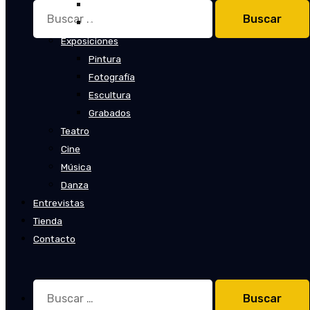
Cuentos
Buscar:
Novelas
Exposiciones
Pintura
Fotografía
Escultura
Grabados
Teatro
Cine
Música
Danza
Entrevistas
Tienda
Contacto
Buscar: