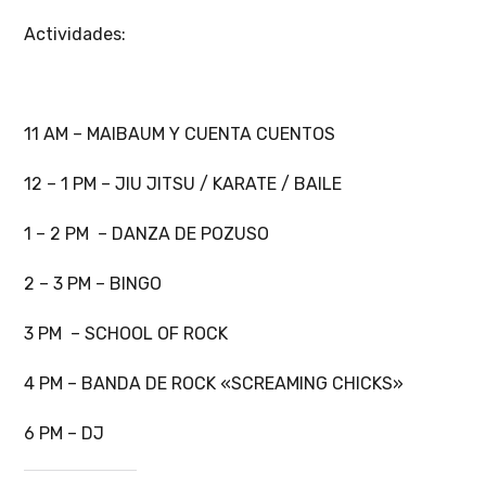
Actividades:
11 AM – MAIBAUM Y CUENTA CUENTOS
12 – 1 PM – JIU JITSU / KARATE / BAILE
1 – 2 PM – DANZA DE POZUSO
2 – 3 PM – BINGO
3 PM – SCHOOL OF ROCK
4 PM – BANDA DE ROCK «SCREAMING CHICKS»
6 PM – DJ