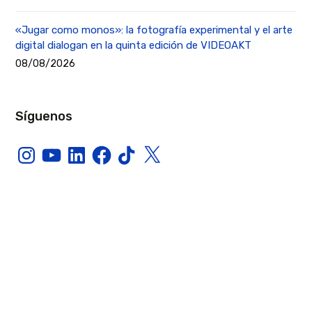
«Jugar como monos»: la fotografía experimental y el arte
digital dialogan en la quinta edición de VIDEOAKT
08/08/2026
Síguenos
Instagram
YouTube
LinkedIn
Facebook
TikTok
X