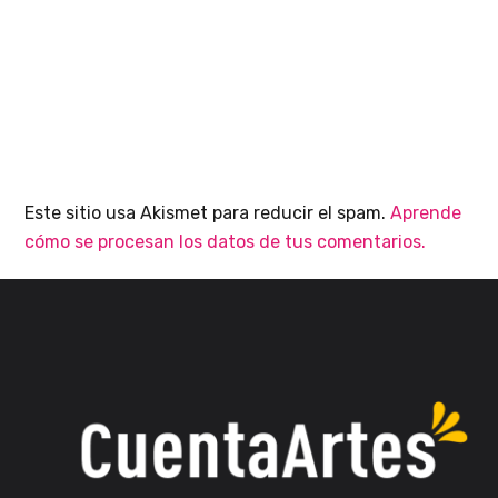
Este sitio usa Akismet para reducir el spam.
Aprende
cómo se procesan los datos de tus comentarios.