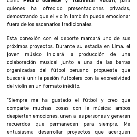
como
Pedro Gallese
y
Yoshimar Yotún
, para
quienes ha ofrecido presentaciones privadas,
demostrando que el violín también puede emocionar
fuera de los escenarios tradicionales.
Esta conexión con el deporte marcará uno de sus
próximos proyectos. Durante su estadía en Lima, el
joven músico iniciará la producción de una
colaboración musical junto a una de las barras
organizadas del fútbol peruano, propuesta que
buscará unir la pasión futbolera con la expresividad
del violín en un formato inédito.
“Siempre me ha gustado el fútbol y creo que
comparte muchas cosas con la música: ambos
despiertan emociones, unen a las personas y generan
recuerdos que permanecen para siempre. Me
entusiasma desarrollar proyectos que acerquen