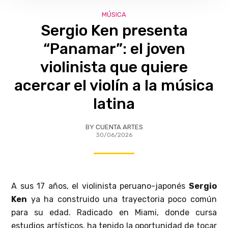
MÚSICA
Sergio Ken presenta
“Panamar”: el joven
violinista que quiere
acercar el violín a la música
latina
BY
CUENTA ARTES
30/06/2026
A sus 17 años, el violinista peruano-japonés
Sergio
Ken
ya ha construido una trayectoria poco común
para su edad. Radicado en Miami, donde cursa
estudios artísticos, ha tenido la oportunidad de tocar