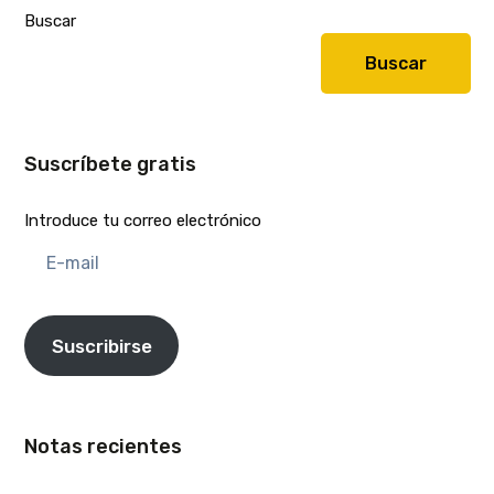
Buscar
Buscar
Suscríbete gratis
Introduce tu correo electrónico
E-
mail
Suscribirse
Notas recientes