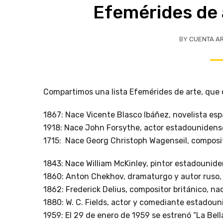
Efemérides de 
BY
CUENTA A
Compartimos una lista Efemérides de arte, que 
1867: Nace Vicente Blasco Ibáñez, novelista esp
1918: Nace John Forsythe, actor estadounidens
1715: Nace Georg Christoph Wagenseil, composito
1843: Nace William McKinley, pintor estadounide
1860: Anton Chekhov, dramaturgo y autor ruso,
1862: Frederick Delius, compositor británico, na
1880: W. C. Fields, actor y comediante estadouni
1959: El 29 de enero de 1959 se estrenó “La Bel