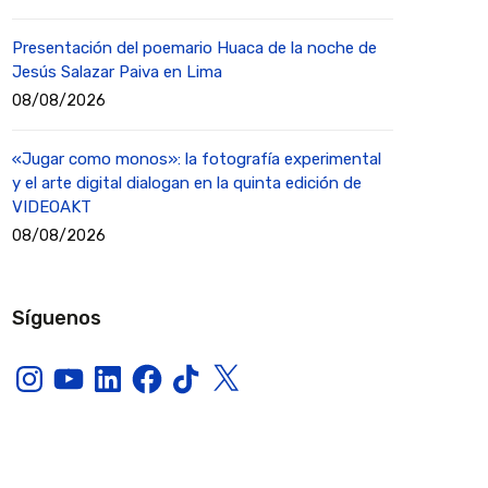
Presentación del poemario Huaca de la noche de
Jesús Salazar Paiva en Lima
08/08/2026
«Jugar como monos»: la fotografía experimental
y el arte digital dialogan en la quinta edición de
VIDEOAKT
08/08/2026
Síguenos
Instagram
YouTube
LinkedIn
Facebook
TikTok
X