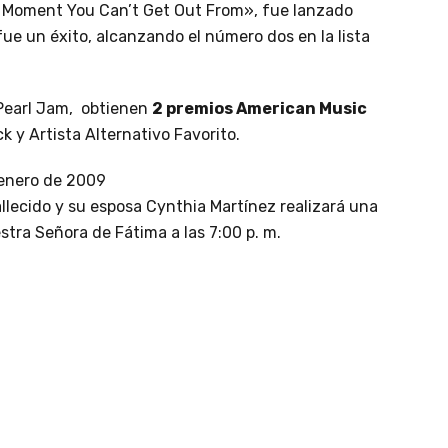
 a Moment You Can’t Get Out From», fue lanzado
ue un éxito, alcanzando el número dos en la lista
 Pearl Jam, obtienen
2 premios American Music
 y Artista Alternativo Favorito.
 enero de 2009
llecido y su esposa Cynthia Martínez realizará una
stra Señora de Fátima a las 7:00 p. m.