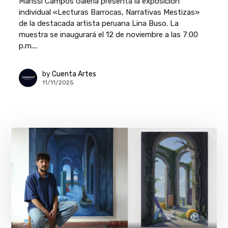
Marissi Campos Galería presenta la exposición
individual «Lecturas Barrocas, Narrativas Mestizas»
de la destacada artista peruana Lina Buso. La
muestra se inaugurará el 12 de noviembre a las 7:00
p.m....
by
Cuenta Artes
11/11/2025