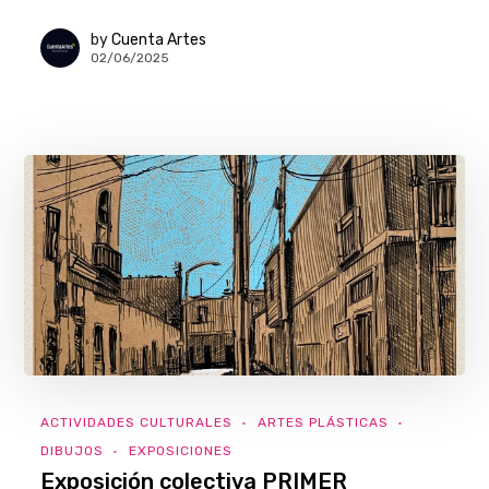
by
Cuenta Artes
02/06/2025
ACTIVIDADES CULTURALES
ARTES PLÁSTICAS
DIBUJOS
EXPOSICIONES
Exposición colectiva PRIMER