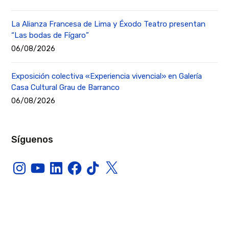
La Alianza Francesa de Lima y Éxodo Teatro presentan
“Las bodas de Fígaro”
06/08/2026
Exposición colectiva «Experiencia vivencial» en Galería
Casa Cultural Grau de Barranco
06/08/2026
Síguenos
Instagram
YouTube
LinkedIn
Facebook
TikTok
X