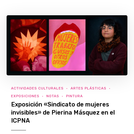
ACTIVIDADES CULTURALES
ARTES PLÁSTICAS
EXPOSICIONES
NOTAS
PINTURA
Exposición «Sindicato de mujeres
invisibles» de Pierina Másquez en el
ICPNA