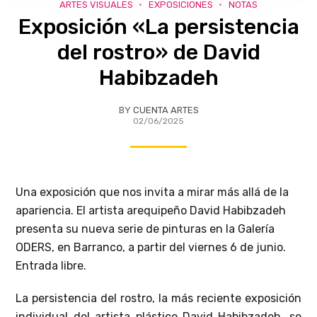
ARTES VISUALES
EXPOSICIONES
NOTAS
Exposición «La persistencia
del rostro» de David
Habibzadeh
BY
CUENTA ARTES
02/06/2025
Una exposición que nos invita a mirar más allá de la
apariencia. El artista arequipeño David Habibzadeh
presenta su nueva serie de pinturas en la Galería
ODERS, en Barranco, a partir del viernes 6 de junio.
Entrada libre.
La persistencia del rostro, la más reciente exposición
individual del artista plástico David Habibzadeh, se