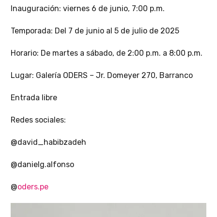
Inauguración: viernes 6 de junio, 7:00 p.m.
Temporada: Del 7 de junio al 5 de julio de 2025
Horario: De martes a sábado, de 2:00 p.m. a 8:00 p.m.
Lugar: Galería ODERS – Jr. Domeyer 270, Barranco
Entrada libre
Redes sociales:
@david_habibzadeh
@danielg.alfonso
@
oders.pe