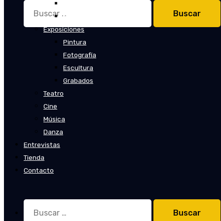
Cuentos
Buscar:
Novelas
Exposiciones
Pintura
Fotografía
Escultura
Grabados
Teatro
Cine
Música
Danza
Entrevistas
Tienda
Contacto
Buscar: