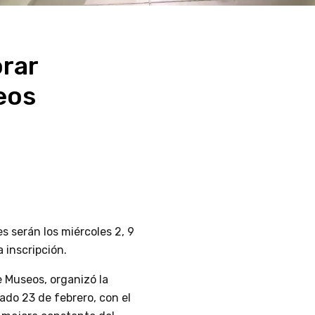
orar
eos
s serán los miércoles 2, 9
a inscripción.
e Museos, organizó la
ado 23 de febrero, con el