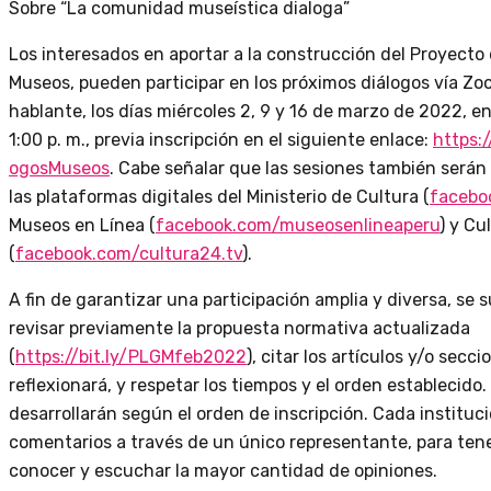
Sobre “La comunidad museística dialoga”
Los interesados en aportar a la construcción del Proyecto
Museos, pueden participar en los próximos diálogos vía Z
hablante, los días miércoles 2, 9 y 16 de marzo de 2022, en 
1:00 p. m., previa inscripción en el siguiente enlace:
https:/
ogosMuseos
. Cabe señalar que las sesiones también serán
las plataformas digitales del Ministerio de Cultura (
facebo
Museos en Línea (
facebook.com/museosenlineaper
u
) y Cu
(
facebook.com/cultura24.tv
).
A fin de garantizar una participación amplia y diversa, se s
revisar previamente la propuesta normativa actualizada
(
https://bit.ly/PLGMfeb2022
), citar los artículos y/o secc
reflexionará, y respetar los tiempos y el orden establecido
desarrollarán según el orden de inscripción. Cada instituc
comentarios a través de un único representante, para ten
conocer y escuchar la mayor cantidad de opiniones.