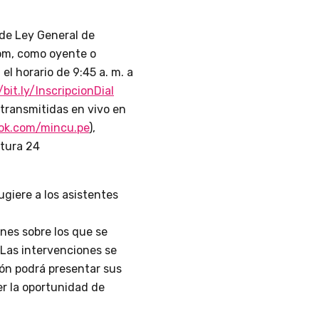
 de Ley General de
oom, como oyente o
el horario de 9:45 a. m. a
/bit.ly/InscripcionDial
 transmitidas en vivo en
ok.com/mincu.pe
),
ltura 24
ugiere a los asistentes
iones sobre los que se
. Las intervenciones se
ión podrá presentar sus
er la oportunidad de