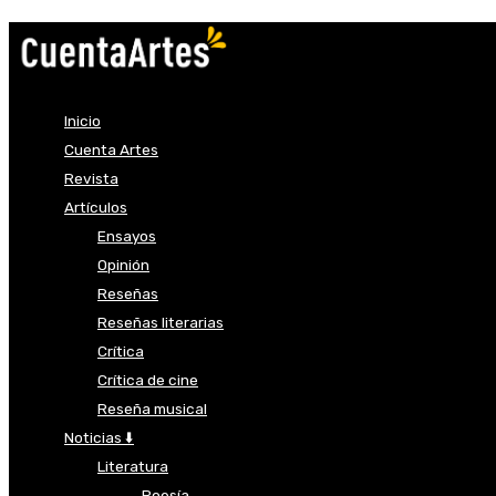
Inicio
Cuenta Artes
Revista
Artículos
Ensayos
Opinión
Reseñas
Reseñas literarias
Crítica
Crítica de cine
Reseña musical
Noticias ⬇️
Literatura
Poesía