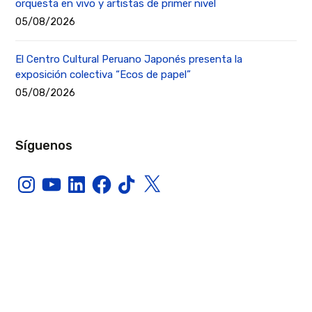
orquesta en vivo y artistas de primer nivel
05/08/2026
El Centro Cultural Peruano Japonés presenta la
exposición colectiva “Ecos de papel”
05/08/2026
Síguenos
Instagram
YouTube
LinkedIn
Facebook
TikTok
X