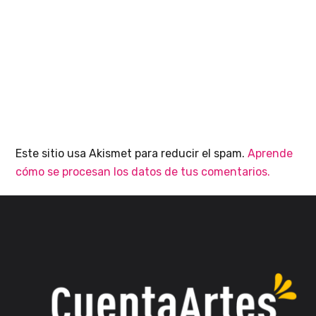
Este sitio usa Akismet para reducir el spam.
Aprende
cómo se procesan los datos de tus comentarios.