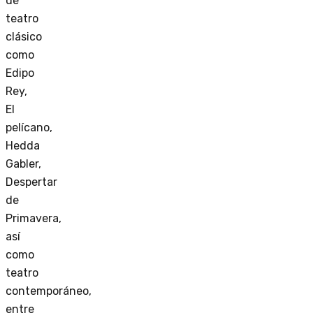
de
teatro
clásico
como
Edipo
Rey,
El
pelícano,
Hedda
Gabler,
Despertar
de
Primavera,
así
como
teatro
contemporáneo,
entre