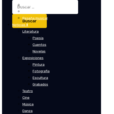
Buscar:
Crítica
Crítica de cine
Reseña musical
Noticias ⬇️
Literatura
Poesía
Cuentos
Novelas
Exposiciones
Pintura
Fotografía
Escultura
Grabados
Teatro
Cine
Música
Danza