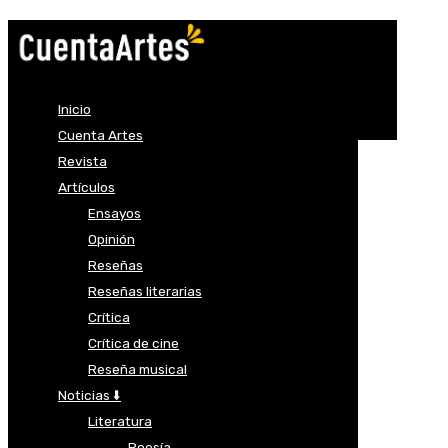
Inicio
Cuenta Artes
Revista
Artículos
Ensayos
Opinión
Reseñas
Reseñas literarias
Crítica
Crítica de cine
Reseña musical
Noticias ⬇️
Literatura
Poesía