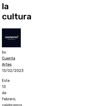
la
cultura
by
Cuenta
Artes
13/02/2023
Este
13
de
febrero,
celebramos