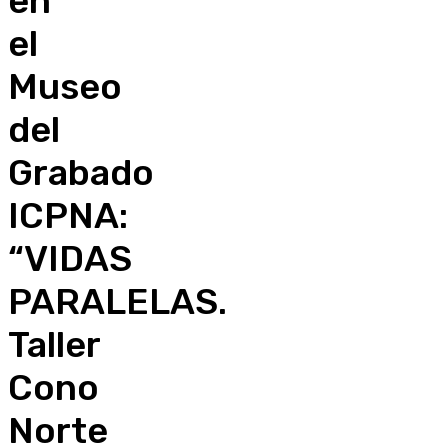
en
el
Museo
del
Grabado
ICPNA:
“VIDAS
PARALELAS.
Taller
Cono
Norte