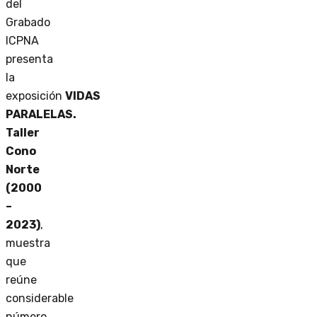
del
Grabado
ICPNA
presenta
la
exposición
VIDAS
PARALELAS.
Taller
Cono
Norte
(2000
–
2023)
,
muestra
que
reúne
considerable
número