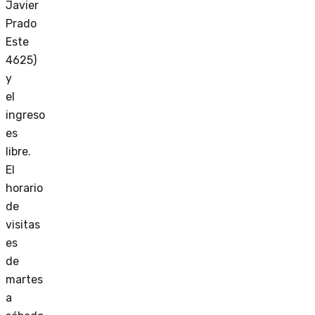
Javier
Prado
Este
4625)
y
el
ingreso
es
libre.
El
horario
de
visitas
es
de
martes
a