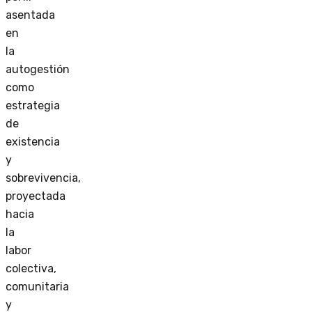
asentada
en
la
autogestión
como
estrategia
de
existencia
y
sobrevivencia,
proyectada
hacia
la
labor
colectiva,
comunitaria
y