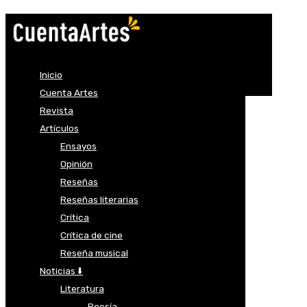
Inicio
Cuenta Artes
Revista
Artículos
Ensayos
Opinión
Reseñas
Reseñas literarias
Crítica
Crítica de cine
Reseña musical
Noticias ⬇️
Literatura
Poesía