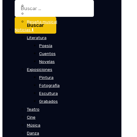
Buscar:
Crítica
Crítica de cine
Reseña musical
Noticias ⬇️
Literatura
Poesía
Cuentos
Novelas
Exposiciones
Pintura
Fotografía
Escultura
Grabados
Teatro
Cine
Música
Danza