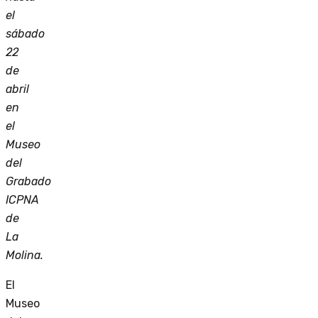
el
sábado
22
de
abril
en
el
Museo
del
Grabado
ICPNA
de
La
Molina.
El
Museo