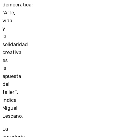
democrática:
“Arte,
vida
y
la
solidaridad
creativa
es
la
apuesta
del
taller”’,
indica
Miguel
Lescano.
La
curaduría