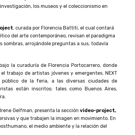
la investigación, los museos y el coleccionismo en
oject
, curada por Florencia Battiti, el cual contará
oético del arte contemporáneo, revisan el paradigma
s sombras, arrojándole preguntas a sus, todavía
bajo la curaduría de Florencia Portocarrero, donde
r el trabajo de artistas jóvenes y emergentes. NEXT
público de la feria, a las diversas ciudades de
ristas están inscritos; tales como Buenos Aires,
ra.
, Irene Gelfman, presenta la sección
video-project,
rsivas y que trabajen la imagen en movimiento. En
 posthumano, el medio ambiente y la relación del