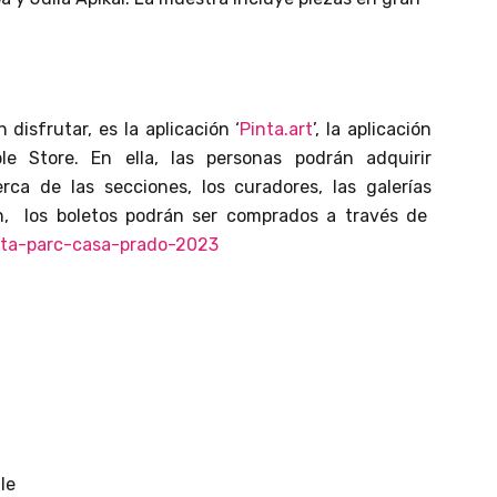
disfrutar, es la aplicación ‘
Pinta.art
’, la aplicación
e Store. En ella, las personas podrán adquirir
ca de las secciones, los curadores, las galerías
én, los boletos podrán ser comprados a través de
inta-parc-casa-prado-2023
le