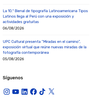
La 10.ª Bienal de tipografía Latinoamericana Tipos
Latinos llega al Perú con una exposición y
actividades gratuitas
06/08/2026
UPC Cultural presenta “Miradas en el camino”,
exposición virtual que reúne nuevas miradas de la
fotografía contemporánea
05/08/2026
Síguenos
Instagram
YouTube
LinkedIn
Facebook
TikTok
X