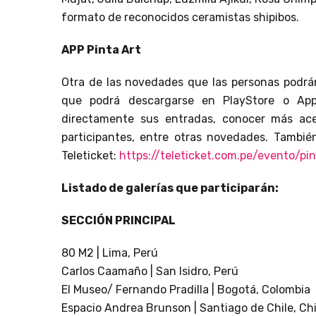
formato de reconocidos ceramistas shipibos.
APP Pinta Art
Otra de las novedades que las personas podrán 
que podrá descargarse en PlayStore o Appl
directamente sus entradas, conocer más acer
participantes, entre otras novedades. Tambi
Teleticket:
https://teleticket.com.pe/evento/p
Listado de galerías que participarán:
SECCIÓN PRINCIPAL
80 M2 | Lima, Perú
Carlos Caamaño | San Isidro, Perú
El Museo/ Fernando Pradilla | Bogotá, Colombia
Espacio Andrea Brunson | Santiago de Chile, Chi