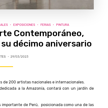
UALES
EXPOSICIONES
FERIAS
PINTURA
Arte Contemporáneo,
 su décimo aniversario
RTES
29/03/2023
ás de 200 artistas nacionales e internacionales.
dedicada a la Amazonía, contará con un jardín de
.
s importante de Perú, posicionada como una de las