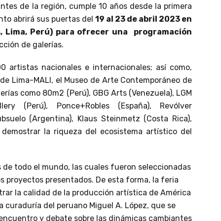
ntes de la región, cumple 10 años desde la primera
nto abrirá sus puertas del
19 al 23 de abril 2023 en
es, Lima, Perú) para ofrecer una programación
ción de galerías.
 artistas nacionales e internacionales; así como,
e de Lima-MALI, el Museo de Arte Contemporáneo de
alerías como 80m2 (Perú), GBG Arts (Venezuela), LGM
lery (Perú), Ponce+Robles (España), Revólver
ubsuelo (Argentina), Klaus Steinmetz (Costa Rica),
demostrar la riqueza del ecosistema artístico del
s de todo el mundo, las cuales fueron seleccionadas
los proyectos presentados. De esta forma, la feria
rar la calidad de la producción artística de América
a curaduría del peruano Miguel A. López, que se
encuentro y debate sobre las dinámicas cambiantes