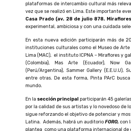
plataformas de intercambio cultural más releva
vez que se realizó en Lima. Este importante eve
Casa Prado (av. 28 de julio 878. Miraflor
experimental, ambiciosa y con una cuidada selec
En esta nueva edición participarán más de 200
instituciones culturales como el Museo de Art
Lima (MAC), el instituto ICPNA – Miraflores y g
(Colombia), Mas Arte (Ecuador), Now Gal
(Perú/Argentina), Sammer Gallery (E.E.U.U), S
entre otras. De esta forma, Pinta PArC busca 
mundo.
En la
sección principal
participarán 45 galería
por la calidad de sus artistas y lo novedoso de 
sigue reforzando el objetivo de potenciar y most
Latina. Además, habrá un auditorio
FORO,
con l
plantea como una plataforma internacional de 