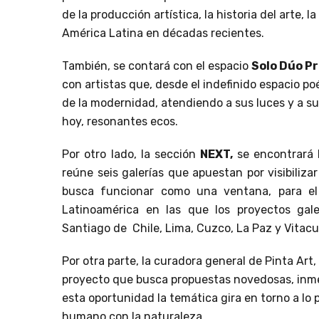
de la producción artística, la historia del arte, 
América Latina en décadas recientes.
También, se contará con el espacio
Solo Dúo Pr
con artistas que, desde el indefinido espacio p
de la modernidad, atendiendo a sus luces y a su
hoy, resonantes ecos.
Por otro lado, la sección
NEXT,
se encontrará 
reúne seis galerías que apuestan por visibiliza
busca funcionar como una ventana, para el 
Latinoamérica en las que los proyectos gale
Santiago de Chile, Lima, Cuzco, La Paz y Vitacu
Por otra parte, la curadora general de Pinta Art
proyecto que busca propuestas novedosas, inme
esta oportunidad la temática gira en torno a lo
humano con la naturaleza.