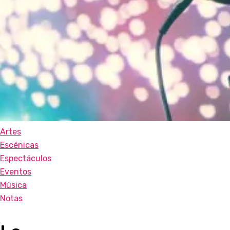
Artes
Escénicas
Espectáculos
Eventos
Música
Notas