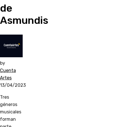
de
Asmundis
by
Cuenta
Artes
13/04/2023
Tres
géneros
musicales
forman
parte