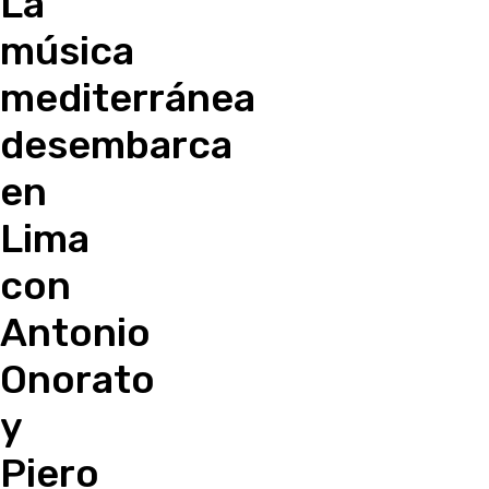
La
música
mediterránea
desembarca
en
Lima
con
Antonio
Onorato
y
Piero