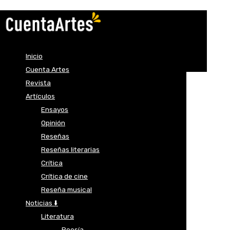
Inicio
Cuenta Artes
Revista
Artículos
Ensayos
Opinión
Reseñas
Reseñas literarias
Crítica
Crítica de cine
Reseña musical
Noticias ⬇️
Literatura
Poesía