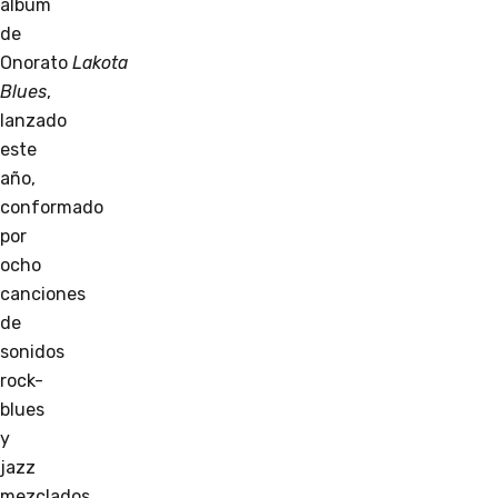
álbum
de
Onorato
Lakota
Blues
,
lanzado
este
año,
conformado
por
ocho
canciones
de
sonidos
rock-
blues
y
jazz
mezclados