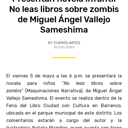
No leas libros sobre zombis
de Miguel Ángel Vallejo
Sameshima
BY
CUENTA ARTES
02/05/2023
El viernes 5 de mayo a las 6 p.m. se presentará la
novela para niños “
No leas libros sobre
zombis”
(Maquinaciones Narrativa), de Miguel Ángel
Vallejo Sameshima. El evento se realiza dentro de la
Feria del Libro Ciudad con Cultura en Barranco,
ubicada en el parque municipal de este distrito. Los
comentarios estarán a cargo del autor y la
ilustradora, Natalia Plazolles, quien cuenta con trece