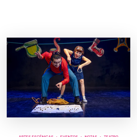
ARTES ESCÉNICAS
EVENTOS
NOTAS
TEATRO