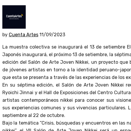
by
Cuenta Artes
11/09/2023
La muestra colectiva se inaugurará el 13 de setiembre E
Japonés inaugurará, el próximo 13 de setiembre, la séptim
edición del Salón de Arte Joven Nikkei, un proyecto que 
de jóvenes artistas en torno a la identidad peruano-japo
que esta se presenta a través de las experiencias de los ex
En su séptima edición, el Salón de Arte Joven Nikkei reu
Ryoichi Jinnai y el Hall de Exposiciones del Centro Cultu
artistas contemporáneos nikkei para conocer sus vision
sus experiencias comunes y sus vivencias particulares. L
septiembre al 22 de octubre.
Bajo la temática “Crisis, búsquedas y encuentros en las 
nikkei”, el VII Salón de Arte Joven Nikkei será un esp