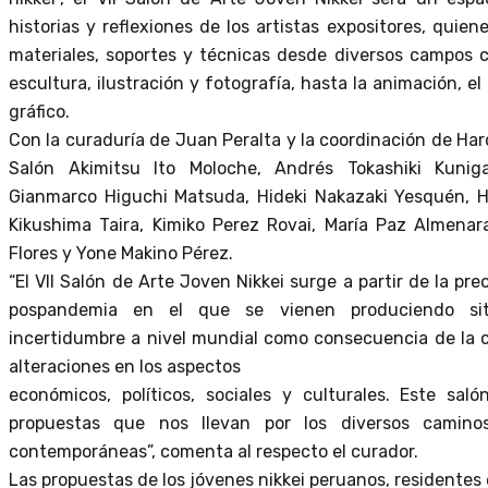
historias y reflexiones de los artistas expositores, quien
materiales, soportes y técnicas desde diversos campos c
escultura, ilustración y fotografía, hasta la animación, el 
gráfico.
Con la curaduría de Juan Peralta y la coordinación de Haro
Salón Akimitsu Ito Moloche, Andrés Tokashiki Kunig
Gianmarco Higuchi Matsuda, Hideki Nakazaki Yesquén, Hi
Kikushima Taira, Kimiko Perez Rovai, María Paz Almenar
Flores y Yone Makino Pérez.
“El VII Salón de Arte Joven Nikkei surge a partir de la pr
pospandemia en el que se vienen produciendo sit
incertidumbre a nivel mundial como consecuencia de la cr
alteraciones en los aspectos
económicos, políticos, sociales y culturales. Este sal
propuestas que nos llevan por los diversos caminos
contemporáneas”, comenta al respecto el curador.
Las propuestas de los jóvenes nikkei peruanos, residentes e