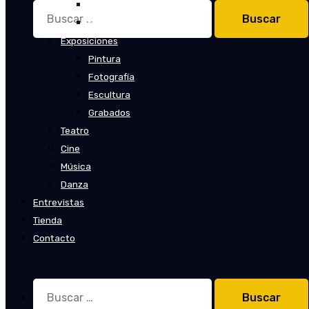
Cuentos
Buscar:
Novelas
Exposiciones
Pintura
Fotografía
Escultura
Grabados
Teatro
Cine
Música
Danza
Entrevistas
Tienda
Contacto
Buscar: