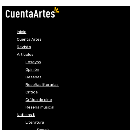
Inicio
Cuenta Artes
Revista
Artículos
Ensayos
Opinión
Reseñas
Reseñas literarias
Crítica
Crítica de cine
Reseña musical
Noticias ⬇️
Literatura
Poesía