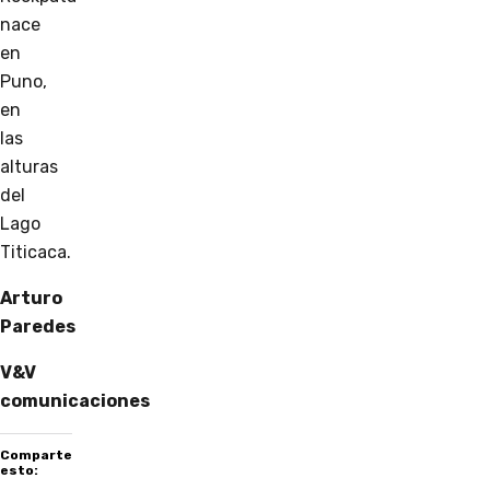
nace
en
Puno,
en
las
alturas
del
Lago
Titicaca.
Arturo
Paredes
V&V
comunicaciones
Comparte
esto: