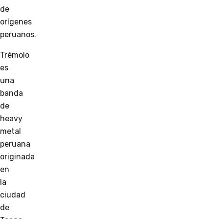
de
orígenes
peruanos.
Trémolo
es
una
banda
de
heavy
metal
peruana
originada
en
la
ciudad
de