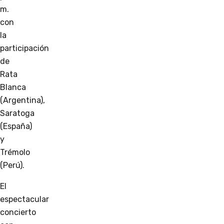
m.
con
la
participación
de
Rata
Blanca
(Argentina),
Saratoga
(España)
y
Trémolo
(Perú).
El
espectacular
concierto