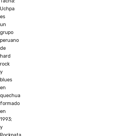
Tacna:
Uchpa
es
un
grupo
peruano
de
hard
rock
y
blues
en
quechua
formado
en
1993;
y
Rockpata