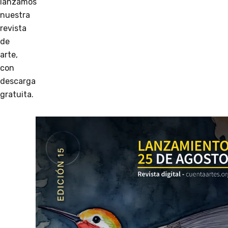
lanzamos
nuestra
revista
de
arte,
con
descarga
gratuita.