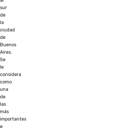
al
sur
de
la
ciudad
de
Buenos
Aires.
Se
le
considera
como
una
de
las
más
importantes
e