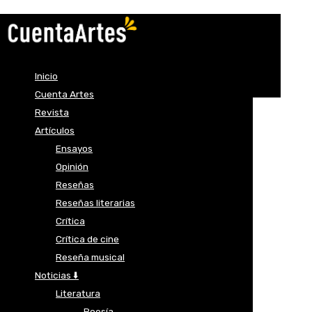
Inicio
Cuenta Artes
Revista
Artículos
Ensayos
Opinión
Reseñas
Reseñas literarias
Crítica
Crítica de cine
Reseña musical
Noticias ⬇️
Literatura
Poesía