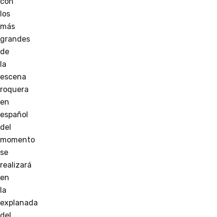
con
los
más
grandes
de
la
escena
roquera
en
español
del
momento
se
realizará
en
la
explanada
del