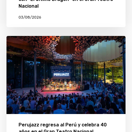
Nacional
03/08/2026
Perujazz regresa al Perú y celebra 40
años en el Gran Teatro Nacional