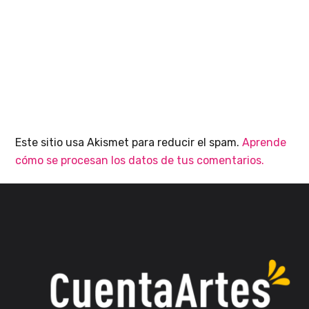
Este sitio usa Akismet para reducir el spam.
Aprende
cómo se procesan los datos de tus comentarios.