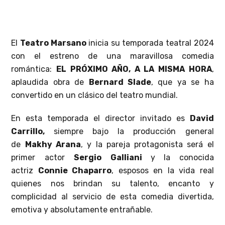
El
Teatro Marsano
inicia su temporada teatral 2024
con el estreno de una maravillosa comedia
romántica:
EL PRÓXIMO AÑO, A LA MISMA HORA
,
aplaudida obra de
Bernard Slade
, que ya se ha
convertido en un clásico del teatro mundial.
En esta temporada el director invitado es
David
Carrillo,
siempre bajo la producción general
de
Makhy Arana
, y la pareja protagonista será el
primer actor
Sergio Galliani
y
la
conocida
actriz
Connie Chaparro
, esposos en la vida real
quienes nos brindan su talento, encanto y
complicidad al servicio de esta comedia divertida,
emotiva y absolutamente entrañable.