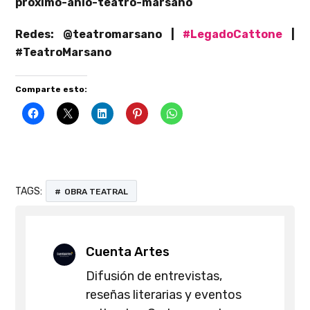
proximo-anio-teatro-marsano
Redes: @teatromarsano |
#LegadoCattone
|
#TeatroMarsano
Comparte esto:
TAGS:
OBRA TEATRAL
Cuenta Artes
Difusión de entrevistas,
reseñas literarias y eventos