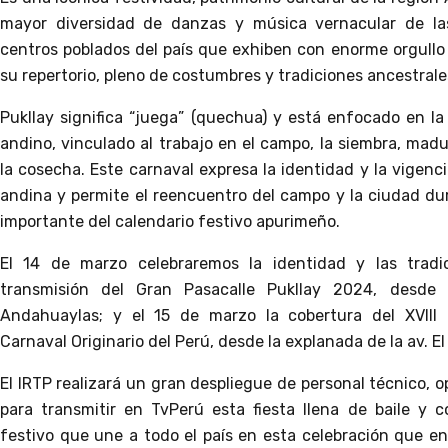
mayor diversidad de danzas y música vernacular de las 
centros poblados del país que exhiben con enorme orgullo 
su repertorio, pleno de costumbres y tradiciones ancestrale
Pukllay significa “juega” (quechua) y está enfocado en la
andino, vinculado al trabajo en el campo, la siembra, madu
la cosecha. Este carnaval expresa la identidad y la vigenci
andina y permite el reencuentro del campo y la ciudad du
importante del calendario festivo apurimeño.
El 14 de marzo celebraremos la identidad y las tradi
transmisión del Gran Pasacalle Pukllay 2024, desde
Andahuaylas; y el 15 de marzo la cobertura del XVIII 
Carnaval Originario del Perú, desde la explanada de la av. El 
El IRTP realizará un gran despliegue de personal técnico, 
para transmitir en TvPerú esta fiesta llena de baile y col
festivo que une a todo el país en esta celebración que en