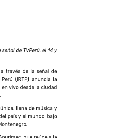
a señal de TVPerú, el 14 y
 a través de la señal de
 Perú (IRTP) anuncia la
, en vivo desde la ciudad
.
única, llena de música y
del país y el mundo, bajo
 Montenegro.
 Apurímac, que reúne a la