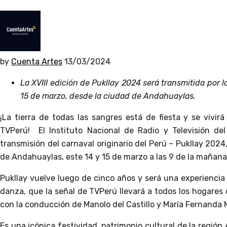
by
Cuenta Artes
13/03/2024
La XVIII edición de Pukllay 2024 será transmitida por l
15 de marzo, desde la ciudad de Andahuaylas.
¡La tierra de todas las sangres está de fiesta y se vivirá
TVPerú! El Instituto Nacional de Radio y Televisión del
transmisión del carnaval originario del Perú – Pukllay 2024
de Andahuaylas, este 14 y 15 de marzo a las 9 de la mañana
Pukllay vuelve luego de cinco años y será una experiencia 
danza, que la señal de TVPerú llevará a todos los hogares 
con la conducción de Manolo del Castillo y María Fernanda
Es una icónica festividad, patrimonio cultural de la región