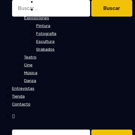
Cuentos
Buscar:
Novelas
Exposiciones
Pintura
Fotografía
Escultura
Grabados
Teatro
Cine
Música
Danza
Entrevistas
Tienda
Contacto
Buscar: