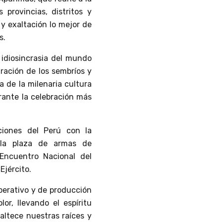
provincias, distritos y
y exaltación lo mejor de
s.
 idiosincrasia del mundo
ración de los sembríos y
a de la milenaria cultura
rante la celebración más
ciones del Perú con la
 la plaza de armas de
Encuentro Nacional del
Ejército.
operativo y de producción
or, llevando el espíritu
altece nuestras raíces y