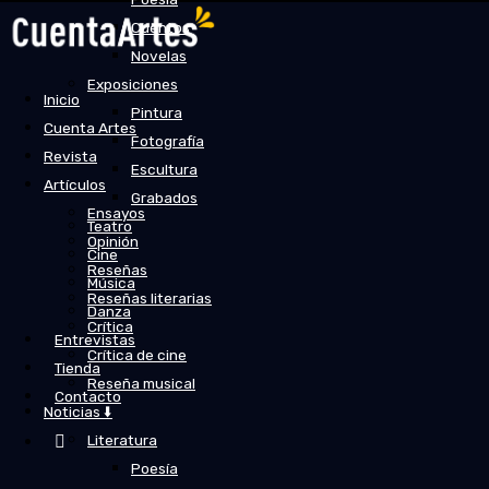
Cuentos
Novelas
Exposiciones
Inicio
Pintura
Cuenta Artes
Fotografía
Revista
Escultura
Artículos
Grabados
Ensayos
Teatro
Opinión
Cine
Reseñas
Música
Reseñas literarias
Danza
Crítica
Entrevistas
Crítica de cine
Tienda
Reseña musical
Contacto
Noticias ⬇️
Literatura
Poesía