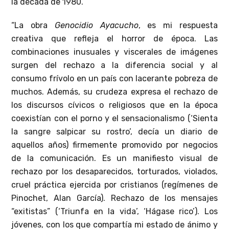
la década de 1980.
“La obra
Genocidio Ayacucho
, es mi respuesta
creativa que refleja el horror de época. Las
combinaciones inusuales y viscerales de imágenes
surgen del rechazo a la diferencia social y al
consumo frívolo en un país con lacerante pobreza de
muchos. Además, su crudeza expresa el rechazo de
los discursos cívicos o religiosos que en la época
coexistían con el porno y el sensacionalismo (‘Sienta
la sangre salpicar su rostro’, decía un diario de
aquellos años) firmemente promovido por negocios
de la comunicación. Es un manifiesto visual de
rechazo por los desaparecidos, torturados, violados,
cruel práctica ejercida por cristianos (regímenes de
Pinochet, Alan García). Rechazo de los mensajes
“exitistas” (‘Triunfa en la vida’, ‘Hágase rico’). Los
jóvenes, con los que compartía mi estado de ánimo y