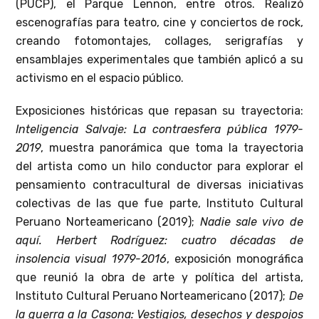
(PUCP), el Parque Lennon, entre otros. Realizó
escenografías para teatro, cine y conciertos de rock,
creando fotomontajes, collages, serigrafías y
ensamblajes experimentales que también aplicó a su
activismo en el espacio público.
Exposiciones históricas que repasan su trayectoria:
Inteligencia Salvaje: La contraesfera pública 1979-
2019
, muestra panorámica que toma la trayectoria
del artista como un hilo conductor para explorar el
pensamiento contracultural de diversas iniciativas
colectivas de las que fue parte, Instituto Cultural
Peruano Norteamericano (2019);
Nadie sale vivo de
aquí. Herbert Rodríguez: cuatro décadas de
insolencia visual 1979-2016
, exposición monográfica
que reunió la obra de arte y política del artista,
Instituto Cultural Peruano Norteamericano (2017);
De
la guerra a la Casona: Vestigios, desechos y despojos