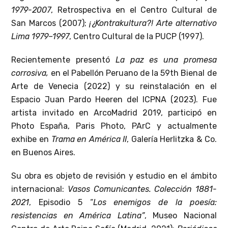
1979-2007
, Retrospectiva en el Centro Cultural de
San Marcos (2007);
¡¿Kontrakultura?! Arte alternativo
Lima 1979–1997
, Centro Cultural de la PUCP (1997).
Recientemente presentó
La paz es una promesa
corrosiva,
en el Pabellón Peruano de la 59th Bienal de
Arte de Venecia (2022) y su reinstalación en el
Espacio Juan Pardo Heeren del ICPNA (2023). Fue
artista invitado en ArcoMadrid 2019, participó en
Photo España, Paris Photo, PArC y actualmente
exhibe en
Trama en América II
, Galería Herlitzka & Co.
en Buenos Aires.
Su obra es objeto de revisión y estudio en el ámbito
internacional:
Vasos Comunicantes. Colección 1881-
2021
, Episodio 5 “
Los enemigos de la poesía:
resistencias en América Latina”
, Museo Nacional