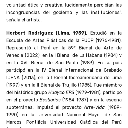
voluntad ética y creativa, lucidamente percibían las
incongruencias del gobierno y las instituciones”,
señala el artista.
Herbert Rodríguez (Lima, 1959)
.
Estudió en la
Escuela de Artes Plásticas de la PUCP (1976-1981).
Representó al Perú́ en la 59° Bienal de Arte de
Venecia (2022), en la I Bienal de La Habana (1984) y
en la XVII Bienal de Sao Paulo (1983). En su país
participó en la IV Bienal Internacional de Grabado
ICPNA (2013), en la I Bienal Iberoamericana de Lima
(1997) y en la II Bienal de Trujillo (1985). Fue miembro
del histórico grupo
Huayco EPS
(1979-1981), participó
en el proyecto
Bestiarios
(1984-1987) y en la escena
subterránea. Impulsó el proyecto
Arte-Vida
(1989-
1990) en la Universidad Nacional Mayor de San
Marcos, Pontificia Universidad Católica del Perú