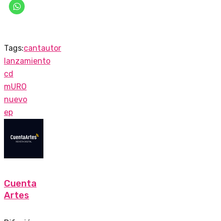
Tags:
cantautor
lanzamiento
cd
mURO
nuevo
ep
Cuenta
Artes