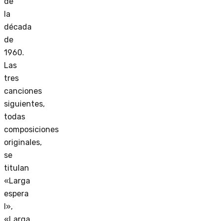
de
la
década
de
1960.
Las
tres
canciones
siguientes,
todas
composiciones
originales,
se
titulan
«Larga
espera
I»,
«Larga