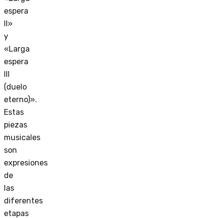
espera
II»
y
«Larga
espera
III
(duelo
eterno)».
Estas
piezas
musicales
son
expresiones
de
las
diferentes
etapas