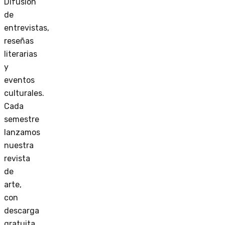
Difusión
de
entrevistas,
reseñas
literarias
y
eventos
culturales.
Cada
semestre
lanzamos
nuestra
revista
de
arte,
con
descarga
gratuita.