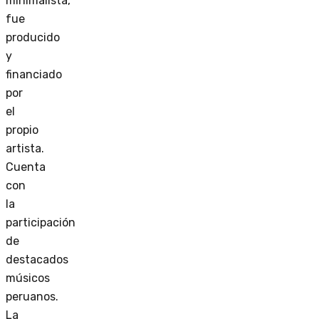
minimalista,
fue
producido
y
financiado
por
el
propio
artista.
Cuenta
con
la
participación
de
destacados
músicos
peruanos.
La