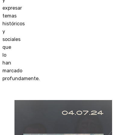
y
expresar
temas
históricos
y
sociales
que
lo
han
marcado
profundamente.