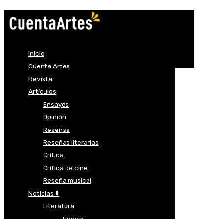
Inicio
Cuenta Artes
Revista
Artículos
Ensayos
Opinión
Reseñas
Reseñas literarias
Crítica
Crítica de cine
Reseña musical
Noticias ⬇️
Literatura
Poesía