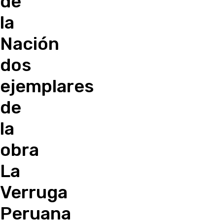
de
la
Nación
dos
ejemplares
de
la
obra
La
Verruga
Peruana