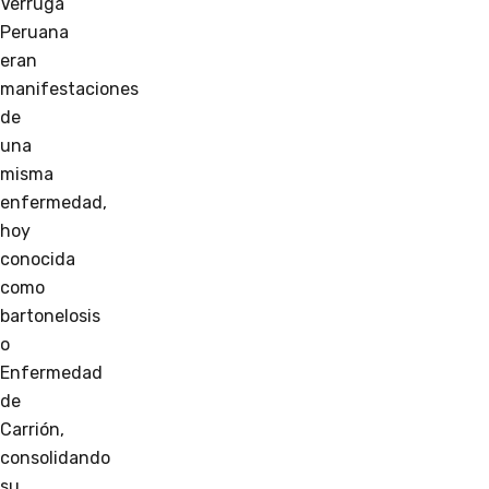
Verruga
Peruana
eran
manifestaciones
de
una
misma
enfermedad,
hoy
conocida
como
bartonelosis
o
Enfermedad
de
Carrión,
consolidando
su