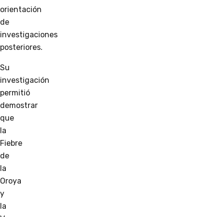
orientación
de
investigaciones
posteriores.
Su
investigación
permitió
demostrar
que
la
Fiebre
de
la
Oroya
y
la