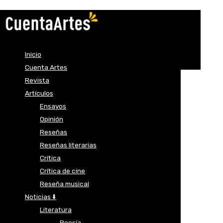
Inicio
Cuenta Artes
Revista
Artículos
Ensayos
Opinión
Reseñas
Reseñas literarias
Crítica
Crítica de cine
Reseña musical
Noticias ⬇️
Literatura
Poesía