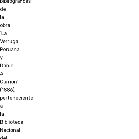
bibliográficas
de
la
obra
‘La
Verruga
Peruana
y
Daniel
A.
Carrión’
(1886),
perteneciente
a
la
Biblioteca
Nacional
del