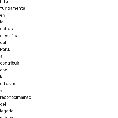
hito
fundamental
en
la
cultura
científica
del
Perú,
al
contribuir
con
la
difusión
y
reconocimiento
del
legado
médico