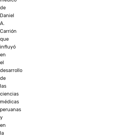
de
Daniel
A.
Carrión
que
influyó
en
el
desarrollo
de
las
ciencias
médicas
peruanas
y
en
la