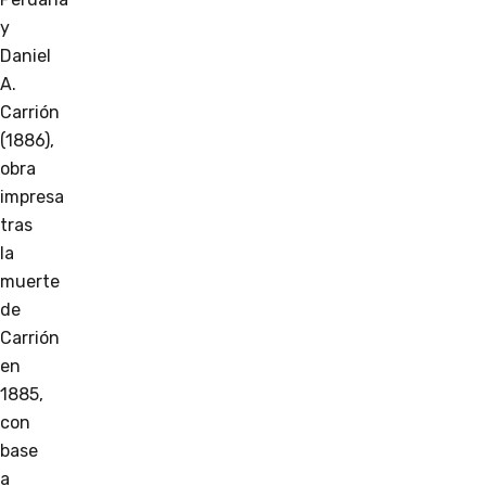
y
Daniel
A.
Carrión
(1886),
obra
impresa
tras
la
muerte
de
Carrión
en
1885,
con
base
a