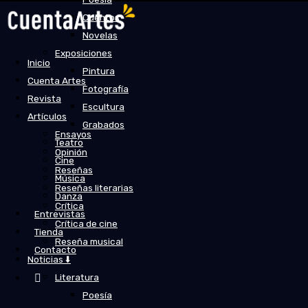
Cuentos
Novelas
Exposiciones
Inicio
Pintura
Cuenta Artes
Fotografía
Revista
Escultura
Artículos
Grabados
Ensayos
Teatro
Opinión
Cine
Reseñas
Música
Reseñas literarias
Danza
Crítica
Entrevistas
Crítica de cine
Tienda
Reseña musical
Contacto
Noticias ⬇️
Literatura
Poesía