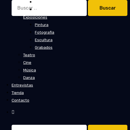
Cuentos
Buscar:
Novelas
Exposiciones
Pintura
Fotografía
Escultura
Grabados
Teatro
Cine
Música
Danza
Entrevistas
Tienda
Contacto
Buscar: