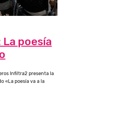
 La poesía
do
ros Infiltra2 presenta la
o «La poesía va a la