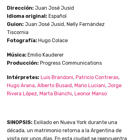
Dirección:
Juan José Jusid
Idioma original:
Español
Guion:
Juan José Jusid, Nelly Fernández
Tiscornia
Fotografía:
Hugo Colace
Música:
Emilio Kauderer
Producción:
Progress Communications
Intérpretes:
Luis Brandoni
,
Patricio Contreras
,
Hugo Arana
,
Alberto Busaid
,
Mario Luciani
,
Jorge
Rivera López
,
Marta Bianchi
,
Leonor Manso
SINOPSIS:
Exiliado en Nueva York durante una
década, un matrimonio retorna a la Argentina de
visita por unos días. En esta ciudad se reencuentra