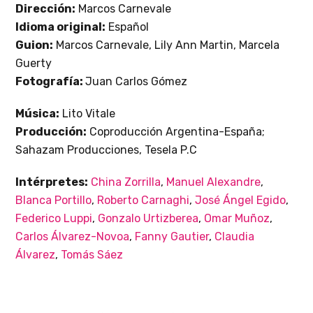
Dirección:
Marcos Carnevale
Idioma original:
Español
Guion:
Marcos Carnevale, Lily Ann Martin, Marcela
Guerty
Fotografía:
Juan Carlos Gómez
Música:
Lito Vitale
Producción:
Coproducción Argentina-España;
Sahazam Producciones, Tesela P.C
Intérpretes:
China Zorrilla
,
Manuel Alexandre
,
Blanca Portillo
,
Roberto Carnaghi
,
José Ángel Egido
,
Federico Luppi
,
Gonzalo Urtizberea
,
Omar Muñoz
,
Carlos Álvarez-Novoa
,
Fanny Gautier
,
Claudia
Álvarez
,
Tomás Sáez