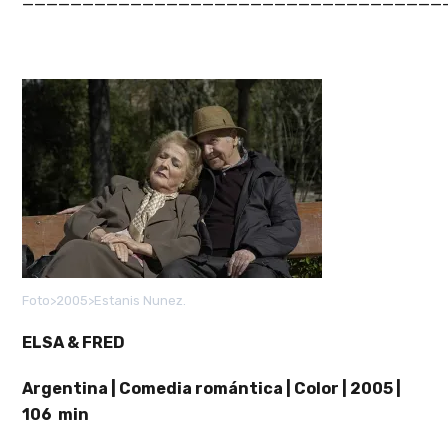
Foto>2005>Estanis Nunez.
ELSA & FRED
Argentina | Comedia romántica | Color | 2005 |
106 min