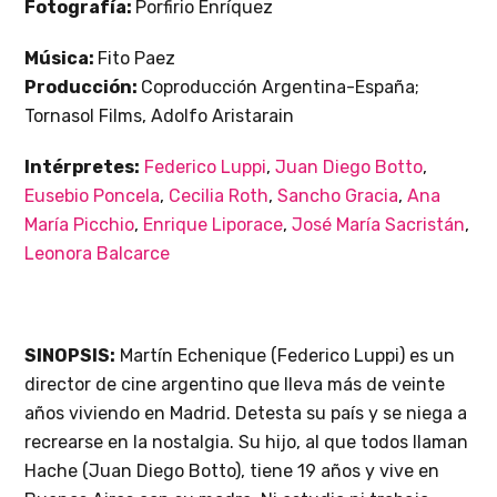
Fotografía:
Porfirio Enríquez
Música:
Fito Paez
Producción:
Coproducción Argentina-España;
Tornasol Films, Adolfo Aristarain
Intérpretes:
Federico Luppi
,
Juan Diego Botto
,
Eusebio Poncela
,
Cecilia Roth
,
Sancho Gracia
,
Ana
María Picchio
,
Enrique Liporace
,
José María Sacristán
,
Leonora Balcarce
SINOPSIS:
Martín Echenique (Federico Luppi) es un
director de cine argentino que lleva más de veinte
años viviendo en Madrid. Detesta su país y se niega a
recrearse en la nostalgia. Su hijo, al que todos llaman
Hache (Juan Diego Botto), tiene 19 años y vive en