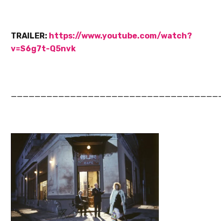
TRAILER:
https://www.youtube.com/watch?
v=S6g7t-Q5nvk
___________________________________