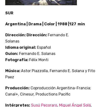
SUR
Argentina | Drama | Color | 1988 |127 min
Dirección: Dirección:
Fernando E.
Solanas
Idioma original:
Español
Guion:
Fernando E. Solanas
Fotografía:
Félix Monti
Música:
Astor Piazzolla, Fernando E. Solana y Fito
Paez
Producción:
Coproducción Argentina-Francia;
Canal+, Cinesur, Productions Pacific
Intérpretes:
Susú Pecoraro
,
Miguel Ángel Solá
,