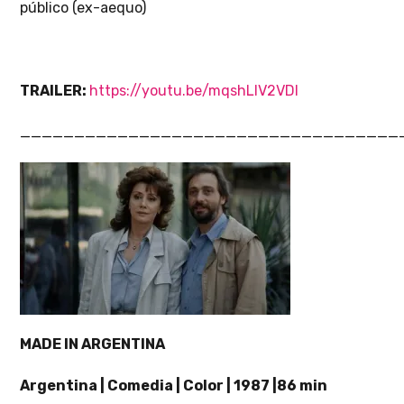
público (ex-aequo)
TRAILER:
https://youtu.be/mqshLIV2VDI
___________________________________
MADE IN ARGENTINA
Argentina | Comedia | Color | 1987 |86 min