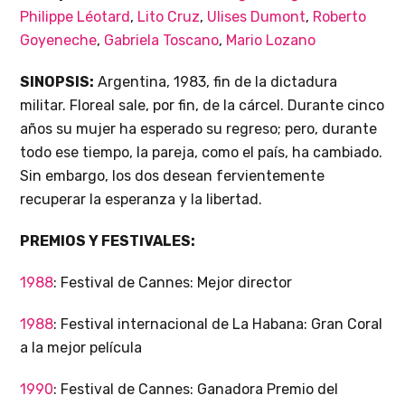
Philippe Léotard
,
Lito Cruz
,
Ulises Dumont
,
Roberto
Goyeneche
,
Gabriela Toscano
,
Mario Lozano
SINOPSIS:
Argentina, 1983, fin de la dictadura
militar. Floreal sale, por fin, de la cárcel. Durante cinco
años su mujer ha esperado su regreso; pero, durante
todo ese tiempo, la pareja, como el país, ha cambiado.
Sin embargo, los dos desean fervientemente
recuperar la esperanza y la libertad.
PREMIOS Y FESTIVALES:
1988
: Festival de Cannes: Mejor director
1988
: Festival internacional de La Habana: Gran Coral
a la mejor película
1990
: Festival de Cannes: Ganadora Premio del