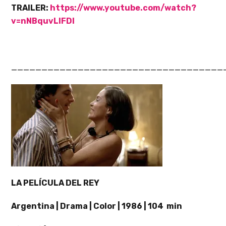
TRAILER:
https://www.youtube.com/watch?
v=nNBquvLlFDI
___________________________________
LA PELÍCULA DEL REY
Argentina | Drama | Color | 1986 | 104 min