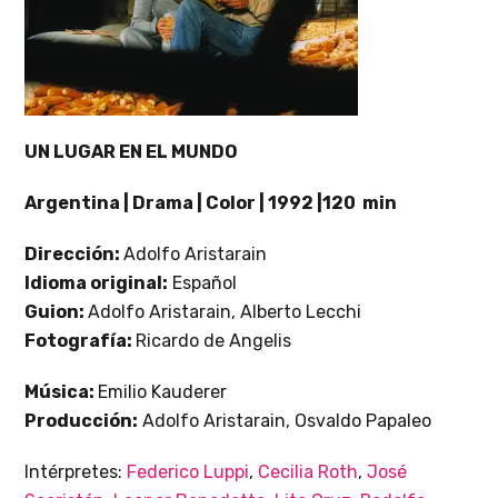
UN LUGAR EN EL MUNDO
Argentina | Drama | Color | 1992 |120 min
Dirección:
Adolfo Aristarain
Idioma original:
Español
Guion:
Adolfo Aristarain, Alberto Lecchi
Fotografía:
Ricardo de Angelis
Música:
Emilio Kauderer
Producción:
Adolfo Aristarain, Osvaldo Papaleo
Intérpretes:
Federico Luppi
,
Cecilia Roth
,
José