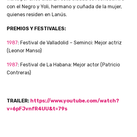
con el Negro y Yoli, hermano y cuñada de la mujer,
quienes residen en Lanús.
PREMIOS Y FESTIVALES:
1987
: Festival de Valladolid – Seminci: Mejor actriz
(Leonor Manso)
1987
: Festival de La Habana: Mejor actor (Patricio
Contreras)
TRAILER:
https://www.youtube.com/watch?
v=6pFJvnfR4UU&t=79s
___________________________________