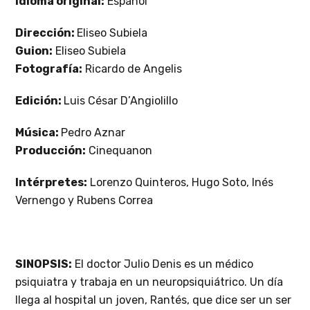
Idioma original:
Español
Dirección:
Eliseo Subiela
Guion:
Eliseo Subiela
Fotografía:
Ricardo de Angelis
Edición:
Luis César D’Angiolillo
Música:
Pedro Aznar
Producción:
Cinequanon
Intérpretes:
Lorenzo Quinteros, Hugo Soto, Inés
Vernengo y Rubens Correa
SINOPSIS:
El doctor Julio Denis es un médico
psiquiatra y trabaja en un neuropsiquiátrico. Un día
llega al hospital un joven, Rantés, que dice ser un ser