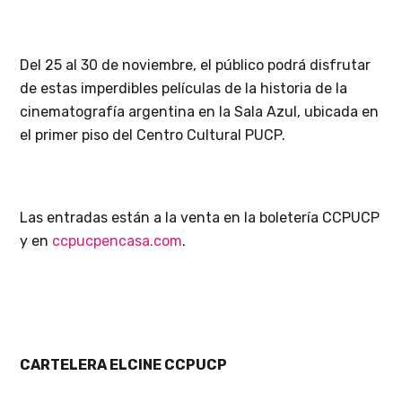
Del 25 al 30 de noviembre, el público podrá disfrutar
de estas imperdibles películas de la historia de la
cinematografía argentina en la Sala Azul, ubicada en
el primer piso del Centro Cultural PUCP.
Las entradas están a la venta en la boletería CCPUCP
y en
ccpucpencasa.com
.
CARTELERA ELCINE CCPUCP