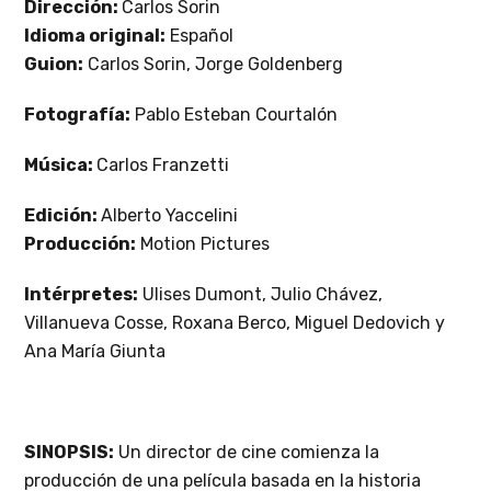
Dirección:
Carlos Sorin
​​
Idioma original:
Español
Guion:
Carlos Sorin, Jorge Goldenberg
Fotografía:
Pablo Esteban Courtalón
Música:
Carlos Franzetti
Edición:
Alberto Yaccelini
Producción:
Motion Pictures
Intérpretes:
Ulises Dumont, Julio Chávez,
Villanueva Cosse, Roxana Berco, Miguel Dedovich y
Ana María Giunta
SINOPSIS:
Un director de cine comienza la
producción de una película basada en la historia