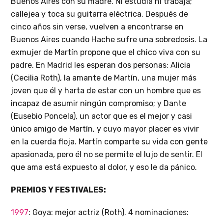
Buenos Aires con su madre. Ni estudia ni trabaja;
callejea y toca su guitarra eléctrica. Después de
cinco años sin verse, vuelven a encontrarse en
Buenos Aires cuando Hache sufre una sobredosis. La
exmujer de Martín propone que el chico viva con su
padre. En Madrid les esperan dos personas: Alicia
(Cecilia Roth), la amante de Martín, una mujer más
joven que él y harta de estar con un hombre que es
incapaz de asumir ningún compromiso; y Dante
(Eusebio Poncela), un actor que es el mejor y casi
único amigo de Martín, y cuyo mayor placer es vivir
en la cuerda floja. Martín comparte su vida con gente
apasionada, pero él no se permite el lujo de sentir. El
que ama está expuesto al dolor, y eso le da pánico.
PREMIOS Y FESTIVALES:
1997
: Goya: mejor actriz (Roth). 4 nominaciones: