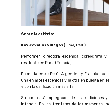
Sobre la artista:
Kay Zevallos Villegas
(Lima, Perú)
Performer, directora escénica, coreógrafa y
residente en París (Francia).
Formada entre Perú, Argentina y Francia, ha l
una en artes escénicas y la otra en puesta en 
y con la calificación más alta.
Su obra está impregnada de las tradiciones y
infancia. En las fronteras de las memorias ind