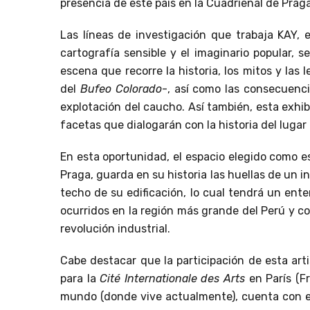
presencia de este país en la Cuadrienal de Prag
Las líneas de investigación que trabaja KAY, en
cartografía sensible y el imaginario popular, s
escena que recorre la historia, los mitos y las
del
Bufeo Colorado
-, así como las consecuenci
explotación del caucho. Así también, esta exhi
facetas que dialogarán con la historia del lugar 
En esta oportunidad, el espacio elegido como es
Praga, guarda en su historia las huellas de un i
techo de su edificación, lo cual tendrá un ent
ocurridos en la región más grande del Perú y c
revolución industrial.
Cabe destacar que la participación de esta art
para la
Cité Internationale des Arts
en París (Fr
mundo (donde vive actualmente), cuenta con el 