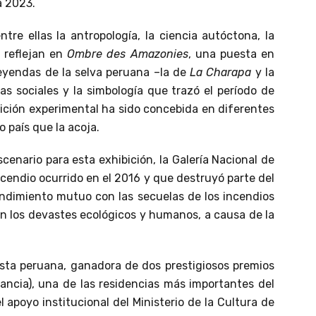
a 2023.
tre ellas la antropología, la ciencia autóctona, la
e reflejan en
Ombre des Amazonies
, una puesta en
 leyendas de la selva peruana –la de
La Charapa
y la
as sociales y la simbología que trazó el período de
bición experimental ha sido concebida en diferentes
o país que la acoja.
cenario para esta exhibición, la Galería Nacional de
ncendio ocurrido en el 2016 y que destruyó parte del
endimiento mutuo con las secuelas de los incendios
on los devastes ecológicos y humanos, a causa de la
ista peruana, ganadora de dos prestigiosos premios
ancia), una de las residencias más importantes del
apoyo institucional del Ministerio de la Cultura de