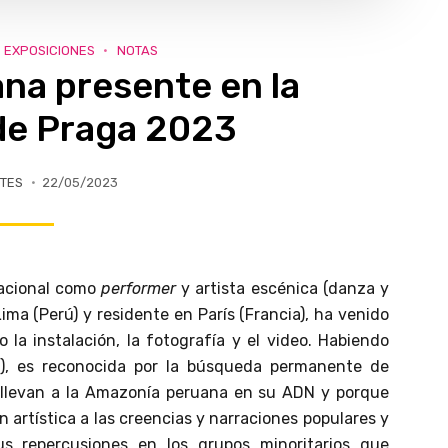
EXPOSICIONES
NOTAS
na presente en la
de Praga 2023
TES
22/05/2023
nacional como
performer
y artista escénica (danza y
Lima (Perú) y residente en París (Francia), ha venido
 la instalación, la fotografía y el video. Habiendo
rú), es reconocida por la búsqueda permanente de
e llevan a la Amazonía peruana en su ADN y porque
 artística a las creencias y narraciones populares y
sus repercusiones en los grupos minoritarios que