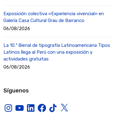
Exposición colectiva «Experiencia vivencial» en
Galería Casa Cultural Grau de Barranco
06/08/2026
La 10.ª Bienal de tipografía Latinoamericana Tipos
Latinos llega al Perú con una exposición y
actividades gratuitas
06/08/2026
Síguenos
Instagram
YouTube
LinkedIn
Facebook
TikTok
X