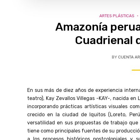
ARTES PLÁSTICAS
Amazonía perua
Cuadrienal 
BY
CUENTA AR
En sus más de diez años de experiencia inter
teatro), Kay Zevallos Villegas -KAY-, nacida en 
incorporando prácticas artísticas visuales como
crecido en la ciudad de Iquitos (Loreto, Pe
versatilidad en sus propuestas de trabajo qu
tiene como principales fuentes de su producción
a los procesos históricos postcoloniales y 