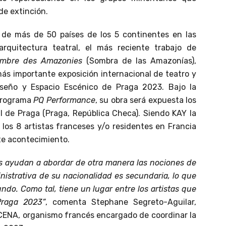
e extinción.
 de más de 50 países de los 5 continentes en las
arquitectura teatral, el más reciente trabajo de
mbre des Amazonies
(Sombra de las Amazonías),
más importante exposición internacional de teatro y
iseño y Espacio Escénico de Praga 2023. Bajo la
 programa
PQ Performance
, su obra será expuesta los
al de Praga (Praga, República Checa). Siendo KAY la
 los 8 artistas franceses y/o residentes en Francia
te acontecimiento.
os ayudan a abordar de otra manera las nociones de
inistrativa de su nacionalidad es secundaria, lo que
ndo. Como tal, tiene un lugar entre los artistas que
Praga 2023”
, comenta Stephane Segreto-Aguilar,
TCENA, organismo francés encargado de coordinar la