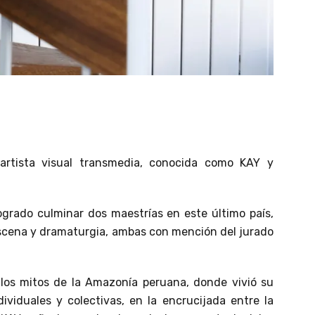
 artista visual transmedia, conocida como KAY y
ogrado culminar dos maestrías en este último país,
escena y dramaturgia, ambas con mención del jurado
 los mitos de la Amazonía peruana, donde vivió su
ividuales y colectivas, en la encrucijada entre la