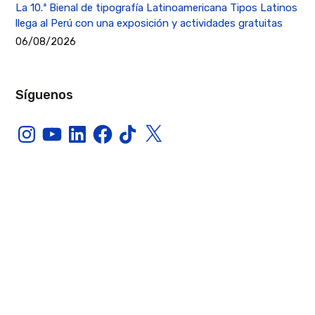
La 10.ª Bienal de tipografía Latinoamericana Tipos Latinos
llega al Perú con una exposición y actividades gratuitas
06/08/2026
Síguenos
Instagram
YouTube
LinkedIn
Facebook
TikTok
X