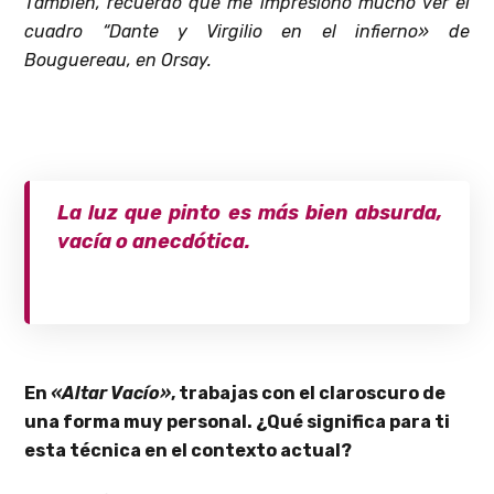
También, recuerdo que me impresionó mucho ver el
cuadro “Dante y Virgilio en el infierno» de
Bouguereau, en Orsay.
La luz que pinto es más bien absurda,
vacía o anecdótica.
En
«Altar Vacío»
, trabajas con el claroscuro de
una forma muy personal. ¿Qué significa para ti
esta técnica en el contexto actual?