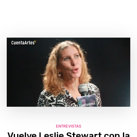
ENTREVISTAS
Vuelve Leslie Stewart con la