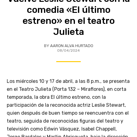
comedia «El último
estreno» en el teatro
Julieta
BY
AARON ALVA HURTADO
08/04/2024
Los miércoles 10 y 17 de abril, a las 8 p.m., se presenta
en el Teatro Julieta (Porta 132 – Miraflores), en corta
temporada, la obra El último estreno, con la
participación de la reconocida actriz Leslie Stewart,
quien después de buen tiempo se reencuentra con el
teatro, seguida de reconocidas figuras del teatro y
televisión como Edwin Vásquez, Isabel Chappell,
Jorge Bardales y Martin Abrisqueta, bajo la dirección