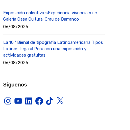
Exposición colectiva «Experiencia vivencial» en
Galería Casa Cultural Grau de Barranco
06/08/2026
La 10.ª Bienal de tipografía Latinoamericana Tipos
Latinos llega al Perú con una exposición y
actividades gratuitas
06/08/2026
Síguenos
Instagram
YouTube
LinkedIn
Facebook
TikTok
X