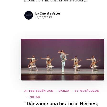
producción nacional. En esta edición,...
by
Cuenta Artes
16/05/2023
ARTES ESCÉNICAS
DANZA
ESPECTÁCULOS
NOTAS
“Dánzame una historia: Héroes,