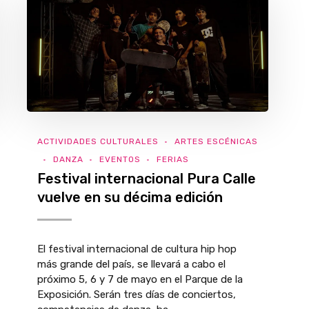
ACTIVIDADES CULTURALES
ARTES ESCÉNICAS
DANZA
EVENTOS
FERIAS
Festival internacional Pura Calle
vuelve en su décima edición
El festival internacional de cultura hip hop
más grande del país, se llevará a cabo el
próximo 5, 6 y 7 de mayo en el Parque de la
Exposición. Serán tres días de conciertos,