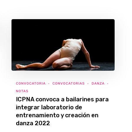
CONVOCATORIA
CONVOCATORIAS
DANZA
NOTAS
ICPNA convoca a bailarines para
integrar laboratorio de
entrenamiento y creación en
danza 2022