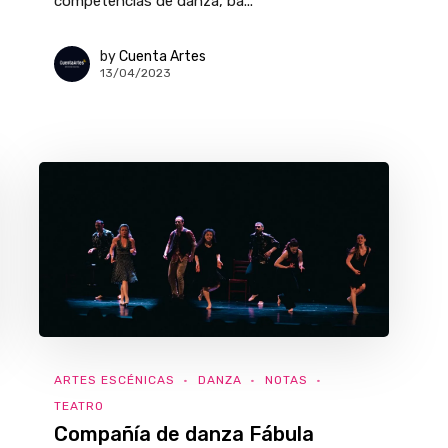
competencias de danza, ba...
by
Cuenta Artes
13/04/2023
ARTES ESCÉNICAS
DANZA
NOTAS
TEATRO
Compañía de danza Fábula