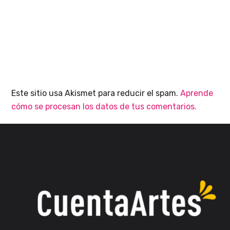
Este sitio usa Akismet para reducir el spam.
Aprende
cómo se procesan los datos de tus comentarios.