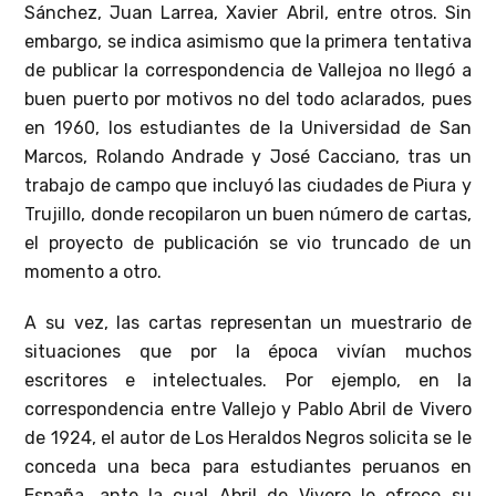
Sánchez, Juan Larrea, Xavier Abril, entre otros. Sin
embargo, se indica asimismo que la primera tentativa
de publicar la correspondencia de Vallejoa no llegó a
buen puerto por motivos no del todo aclarados, pues
en 1960, los estudiantes de la Universidad de San
Marcos, Rolando Andrade y José Cacciano, tras un
trabajo de campo que incluyó las ciudades de Piura y
Trujillo, donde recopilaron un buen número de cartas,
el proyecto de publicación se vio truncado de un
momento a otro.
A su vez, las cartas representan un muestrario de
situaciones que por la época vivían muchos
escritores e intelectuales. Por ejemplo, en la
correspondencia entre Vallejo y Pablo Abril de Vivero
de 1924, el autor de Los Heraldos Negros solicita se le
conceda una beca para estudiantes peruanos en
España, ante la cual Abril de Vivero le ofrece su