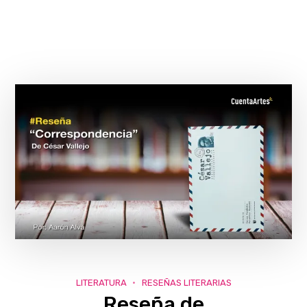
LITERATURA
RESEÑAS LITERARIAS
Reseña de